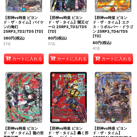
【邪神vs時皇 ビヨン
【邪神vs時皇 ビヨン
【邪神vs時皇 ビヨン
ド・ザ・タイム】バイケ
ド・ザ・タイム】闇王ゼ
ド・ザ・タイム】エク
ンの海幻
ーロ 25RP3_TD3/TD5
ス・リボルバー・ドラゴ
25RP3_TD2/TD5
[
TD
]
[
TD
]
ン 25RP3_TD4/TD5
[
TD
]
380
円
(税込)
80
円
(税込)
80
円
(税込)
27点
27点
47点
カートに入れる
カートに入れる
カートに入れる
【邪神vs時皇 ビヨン
【邪神vs時皇 ビヨン
【邪神vs時皇 ビヨン
ド・ザ・タイム】龍の世
ド・ザ・タイム】轟く邪
ド・ザ・タイム】