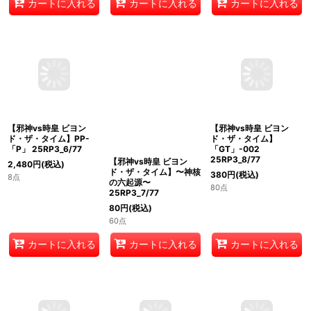
60点
60点
46点
カートに入れる
カートに入れる
カートに入れる
【邪神vs時皇 ビヨン
【邪神vs時皇 ビヨン
【邪神vs時皇 ビヨン
ド・ザ・タイム】
ド・ザ・タイム】PP-
ド・ザ・タイム】〜神核
「GT」-002
「P」 25RP3_6/77
の六起源〜
25RP3_8/77
25RP3_7/77
2,480
円
(税込)
380
円
(税込)
80
円
(税込)
8点
80点
60点
カートに入れる
カートに入れる
カートに入れる