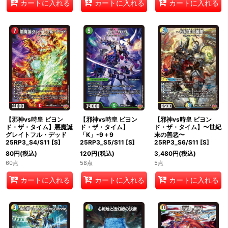
カートに入れる
カートに入れる
カートに入れる
【邪神vs時皇 ビヨン
【邪神vs時皇 ビヨン
【邪神vs時皇 ビヨン
ド・ザ・タイム】悪魔誕
ド・ザ・タイム】
ド・ザ・タイム】〜世紀
グレイトフル・デッド
「K」-9＋9
末の善悪〜
25RP3_S4/S11
[
S
]
25RP3_S5/S11
[
S
]
25RP3_S6/S11
[
S
]
80
円
(税込)
120
円
(税込)
3,480
円
(税込)
60点
58点
5点
カートに入れる
カートに入れる
カートに入れる