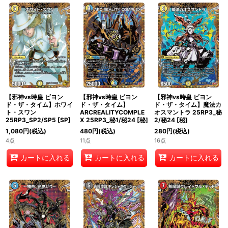
絞り込む
【邪神vs時皇 ビヨン
【邪神vs時皇 ビヨン
【邪神vs時皇 ビヨン
ド・ザ・タイム】ホワイ
ド・ザ・タイム】
ド・ザ・タイム】魔法カ
ト・スワン
ARCREALITYCOMPLE
オスマントラ 25RP3_秘
25RP3_SP2/SP5
[
SP
]
X 25RP3_秘1/秘24
[
秘
]
2/秘24
[
秘
]
1,080
円
(税込)
480
円
(税込)
280
円
(税込)
4点
11点
16点
カートに入れる
カートに入れる
カートに入れる