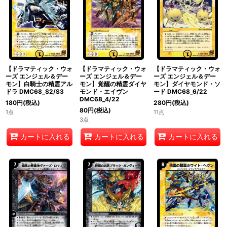
絞り込む
【ドラマティック・ウォ
【ドラマティック・ウォ
【ドラマティック・ウォ
ーズ エンジェル＆デー
ーズ エンジェル＆デー
ーズ エンジェル＆デー
モン】白騎士の精霊アル
モン】覚醒の精霊ダイヤ
モン】ダイヤモンド・ソ
ドラ DMC68_S2/S3
モンド・エイヴン
ード DMC68_6/22
DMC68_4/22
180
円
(税込)
280
円
(税込)
80
円
(税込)
1点
11点
3点
カートに入れる
カートに入れる
カートに入れる