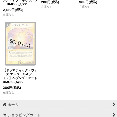
ング・オブ・ギャラクシ
280
円
(税込)
980
円
(税込)
ー DMC68_1/22
在庫なし
在庫なし
2,180
円
(税込)
在庫なし
【ドラマティック・ウォ
ーズ エンジェル＆デー
モン】ヘブンズ・ゲート
DMC68_5/22
280
円
(税込)
在庫なし
ホーム
ショッピングカート