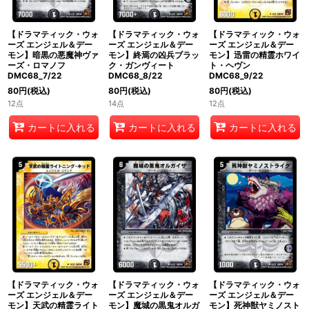
【ドラマティック・ウォ
【ドラマティック・ウォ
【ドラマティック・ウォ
ーズ エンジェル＆デー
ーズ エンジェル＆デー
ーズ エンジェル＆デー
モン】暗黒の悪魔神ヴァ
モン】終焉の凶兵ブラッ
モン】迅雷の精霊ホワイ
ーズ・ロマノフ
ク・ガンヴィート
ト・ヘヴン
DMC68_7/22
DMC68_8/22
DMC68_9/22
80
円
(税込)
80
円
(税込)
80
円
(税込)
12点
14点
12点
カートに入れる
カートに入れる
カートに入れる
【ドラマティック・ウォ
【ドラマティック・ウォ
【ドラマティック・ウォ
ーズ エンジェル＆デー
ーズ エンジェル＆デー
ーズ エンジェル＆デー
モン】天武の精霊ライト
モン】魔城の黒鬼オルガ
モン】死神獣ヤミノスト