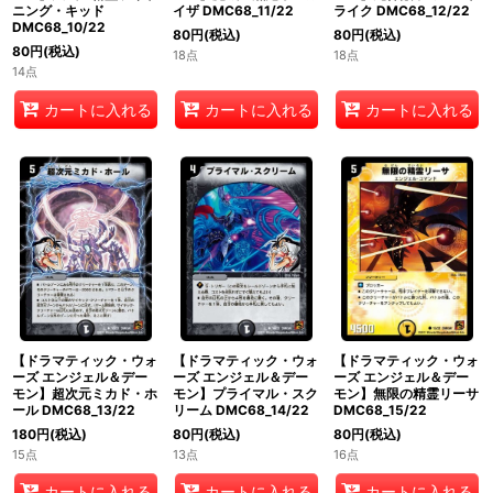
ニング・キッド
イザ DMC68_11/22
ライク DMC68_12/22
DMC68_10/22
80
円
(税込)
80
円
(税込)
80
円
(税込)
18点
18点
14点
カートに入れる
カートに入れる
カートに入れる
【ドラマティック・ウォ
【ドラマティック・ウォ
【ドラマティック・ウォ
ーズ エンジェル＆デー
ーズ エンジェル＆デー
ーズ エンジェル＆デー
モン】超次元ミカド・ホ
モン】プライマル・スク
モン】無限の精霊リーサ
ール DMC68_13/22
リーム DMC68_14/22
DMC68_15/22
180
円
(税込)
80
円
(税込)
80
円
(税込)
15点
13点
16点
カートに入れる
カートに入れる
カートに入れる