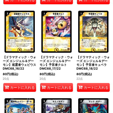
【ドラマティック・ウォ
【ドラマティック・ウォ
【ドラマティック・ウォ
ーズ エンジェル＆デー
ーズ エンジェル＆デー
ーズ エンジェル＆デー
モン】巡霊者ウェビウス
モン】予言者クルト
モン】予言者キュベラ
DMC68_16/22
DMC68_17/22
DMC68_18/22
80
円
(税込)
80
円
(税込)
80
円
(税込)
20点
20点
22点
カートに入れる
カートに入れる
カートに入れる