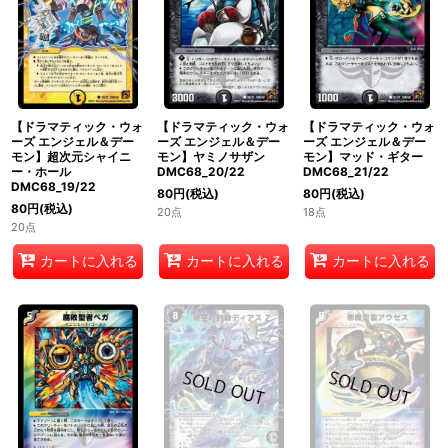
【ドラマティック・ウォ
【ドラマティック・ウォ
【ドラマティック・ウォ
ーズ エンジェル＆デー
ーズ エンジェル＆デー
ーズ エンジェル＆デー
モン】超次元シャイニ
モン】ヤミノサザン
モン】マッド・ギター
ー・ホール
DMC68_20/22
DMC68_21/22
DMC68_19/22
80
円
(税込)
80
円
(税込)
80
円
(税込)
20点
18点
20点
カートに入れる
カートに入れる
カートに入れる