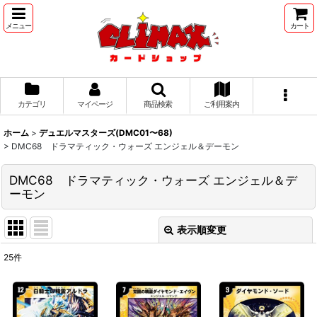
メニュー
カート
カテゴリ
マイページ
商品検索
ご利用案内
ホーム
>
デュエルマスターズ(DMC01〜68)
>
DMC68 ドラマティック・ウォーズ エンジェル＆デーモン
DMC68 ドラマティック・ウォーズ エンジェル＆デ
ーモン
表示順変更
閉じる
25
件
表示数
:
並び順
: