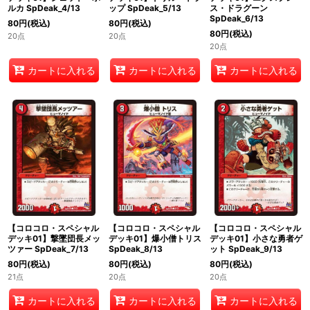
ルカ SpDeak_4/13
ップ SpDeak_5/13
ス・ドラグーン
SpDeak_6/13
80
円
(税込)
80
円
(税込)
80
円
(税込)
20点
20点
20点
カートに入れる
カートに入れる
カートに入れる
【コロコロ・スペシャル
【コロコロ・スペシャル
【コロコロ・スペシャル
デッキ01】撃墜団長メッ
デッキ01】爆小僧トリス
デッキ01】小さな勇者ゲ
ツァー SpDeak_7/13
SpDeak_8/13
ット SpDeak_9/13
80
円
(税込)
80
円
(税込)
80
円
(税込)
21点
20点
20点
カートに入れる
カートに入れる
カートに入れる