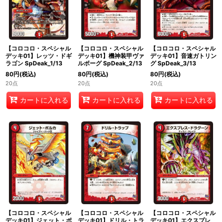
絞り込む
【コロコロ・スペシャル
【コロコロ・スペシャル
【コロコロ・スペシャル
デッキ01】レッツ・ドギ
デッキ01】機神装甲ヴァ
デッキ01】音速ガトリン
ラゴン SpDeak_1/13
ルボーグ SpDeak_2/13
グ SpDeak_3/13
80
円
(税込)
80
円
(税込)
80
円
(税込)
20点
20点
20点
カートに入れる
カートに入れる
カートに入れる
【コロコロ・スペシャル
【コロコロ・スペシャル
【コロコロ・スペシャル
デッキ01】ジェット・ポ
デッキ01】ドリル・トラ
デッキ01】エクスプレ