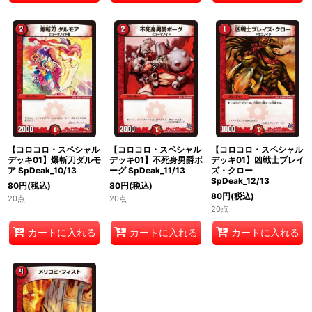
【コロコロ・スペシャル
【コロコロ・スペシャル
【コロコロ・スペシャル
デッキ01】爆斬刀ダルモ
デッキ01】不死身男爵ボ
デッキ01】凶戦士ブレイ
ア SpDeak_10/13
ーグ SpDeak_11/13
ズ・クロー
SpDeak_12/13
80
円
(税込)
80
円
(税込)
80
円
(税込)
20点
20点
20点
カートに入れる
カートに入れる
カートに入れる