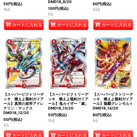
DMD18_9/20
50
円
(税込)
80
円
(税込)
100
円
(税込)
16点
24点
5点
カートに入れる
カートに入れる
カートに入れる
【スーパービクトリーデ
【スーパービクトリーデ
【スーパービクトリーデ
ッキ 燃えよ龍剣ガイア
ッキ 燃えよ龍剣ガイア
ッキ 燃えよ龍剣ガイア
ール】真実の皇帝アドレ
ール】鬼カイザー「滅」
ール】龍覇グレンモルト
ナリン・マックス
DMD18_13/20
DMD18_14/20
DMD18_12/20
50
円
(税込)
80
円
(税込)
50
円
(税込)
10点
4点
3点
カートに入れる
カートに入れる
カートに入れる