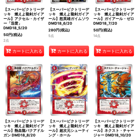
【スーパービクトリーデ
【スーパービクトリーデ
【スーパービクトリーデ
ッキ 燃えよ龍剣ガイア
ッキ 燃えよ龍剣ガイア
ッキ 燃えよ龍剣ガイア
ール】アクセル・カイザ
ール】怒英雄ガイムソウ
ール】ガイアール・ゼロ
ー「迅雷」
DMD18_6/20
DMD18_7/20
DMD18_5/20
280
円
(税込)
50
円
(税込)
50
円
(税込)
5点
14点
2点
カートに入れる
カートに入れる
カートに入れる
【スーパービクトリーデ
【スーパービクトリーデ
【スーパービクトリーデ
ッキ 燃えよ龍剣ガイア
ッキ 燃えよ龍剣ガイア
ッキ 燃えよ龍剣ガイア
ール】熱血龍バクアドル
ール】超次元シューティ
ール】ネクスト・チャー
ガン DMD18_8/20
ング・ホール
ジャー DMD18_10/20