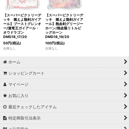
【スーパービクトリーデ
【スーパービクトリーデ
ッキ 燃えよ龍剣ガイア
ッキ 燃えよ龍剣ガイア
ール】ブーストグレンオ
ール】熱血剣グリージー
ー/激竜王ガイアール・
ホーン/熱血龍リトルビ
オウドラゴン
ッグホーン
DMD18_17/20
DMD18_19/20
50
円
(税込)
100
円
(税込)
在庫なし
在庫なし
ホーム
ショッピングカート
マイページ
お気に入り
最近チェックしたアイテム
特定商取引法表示