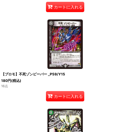
カートに入れる
【プロモ】不死ゾンビーバー _P59/Y15
180
円
(税込)
16点
カートに入れる