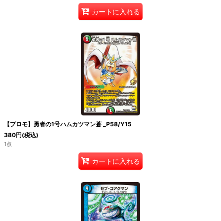
カートに入れる
【プロモ】勇者の1号ハムカツマン蒼 _P58/Y15
380
円
(税込)
1点
カートに入れる