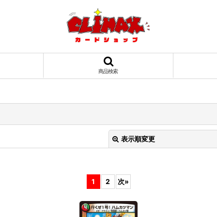
商品検索
表示順変更
1
2
次
»