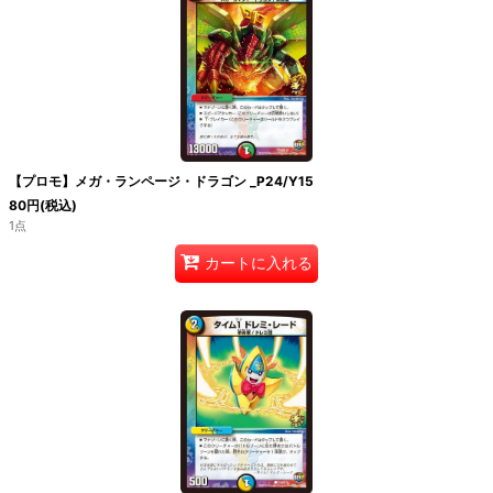
【プロモ】メガ・ランページ・ドラゴン _P24/Y15
80
円
(税込)
1点
カートに入れる