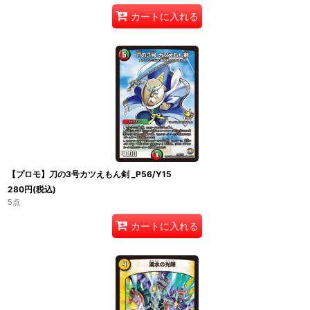
カートに入れる
【プロモ】刀の3号カツえもん剣 _P56/Y15
280
円
(税込)
5点
カートに入れる