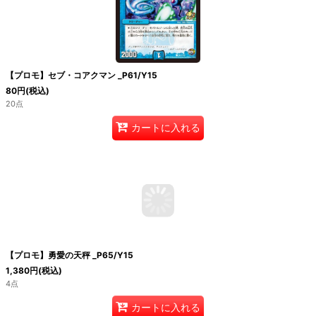
【プロモ】セブ・コアクマン _P61/Y15
80
円
(税込)
20点
カートに入れる
【プロモ】勇愛の天秤 _P65/Y15
1,380
円
(税込)