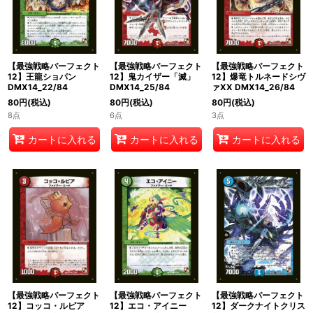
【最強戦略パーフェクト
【最強戦略パーフェクト
【最強戦略パーフェクト
12】王龍ショパン
12】鬼カイザー「滅」
12】爆竜トルネードシヴ
DMX14_22/84
DMX14_25/84
ァXX DMX14_26/84
80
円
(税込)
80
円
(税込)
80
円
(税込)
8点
6点
3点
カートに入れる
カートに入れる
カートに入れる
【最強戦略パーフェクト
【最強戦略パーフェクト
【最強戦略パーフェクト
12】コッコ・ルピア
12】エコ・アイニー
12】ダークナイトクリス