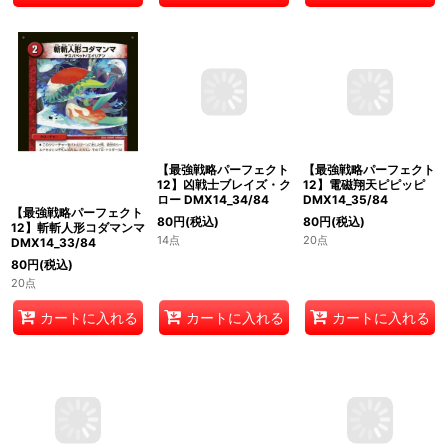
【最強戦略パーフェクト
【最強戦略パーフェクト
【最強戦略パーフェクト
12】凶戦士ブレイズ・ク
12】電磁翔天ピピッピ
12】斬斬人形コダマンマ
ロー DMX14_34/84
DMX14_35/84
DMX14_33/84
80
円
(税込)
80
円
(税込)
80
円
(税込)
14点
20点
20点
カートに入れる
カートに入れる
カートに入れる