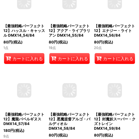
【最強戦略パーフェクト
【最強戦略パーフェクト
【最強戦略パーフェクト
12】ハッスル・キャッス
12】アクア・ライブラリ
12】エナジー・ライト
ル DMX14_54/84
アン DMX14_55/84
DMX14_56/84
80
円
(税込)
80
円
(税込)
80
円
(税込)
1点
19点
20点
カートに入れる
カートに入れる
カートに入れる
【最強戦略パーフェクト
【最強戦略パーフェクト
【最強戦略パーフェクト
12】魔龍バベルギヌス
12】悪魔提督アルゴ・バ
12】封魔妖スーパー・ク
DMX14_57/84
ルディオル
ズトレイン