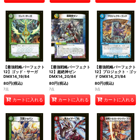
【最強戦略パーフェクト
【最強戦略パーフェクト
【最強戦略パーフェクト
12】ゴッド・サーガ
12】超絶神ゼン
12】プロジェクト・ゴッ
DMX14_19/84
DMX14_20/84
ド DMX14_21/84
80
円
(税込)
80
円
(税込)
80
円
(税込)
7点
7点
3点
カートに入れる
カートに入れる
カートに入れる