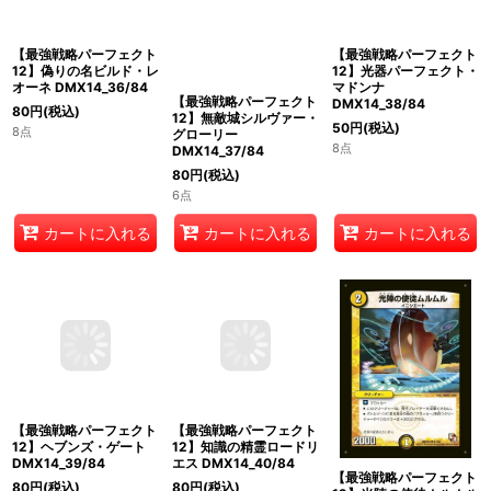
【最強戦略パーフェクト
【最強戦略パーフェクト
【最強戦略パーフェクト
12】偽りの名ビルド・レ
12】光器パーフェクト・
12】無敵城シルヴァー・
オーネ DMX14_36/84
マドンナ
グローリー
DMX14_38/84
DMX14_37/84
80
円
(税込)
50
円
(税込)
80
円
(税込)
8点
8点
6点
カートに入れる
カートに入れる
カートに入れる
【最強戦略パーフェクト
12】知識の精霊ロードリ
エス DMX14_40/84
【最強戦略パーフェクト
【最強戦略パーフェクト
80
円
(税込)