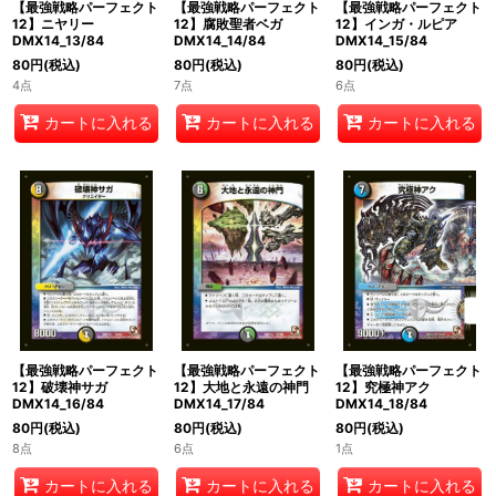
【最強戦略パーフェクト
【最強戦略パーフェクト
【最強戦略パーフェクト
12】ニヤリー
12】腐敗聖者ベガ
12】インガ・ルピア
DMX14_13/84
DMX14_14/84
DMX14_15/84
80
円
(税込)
80
円
(税込)
80
円
(税込)
4点
7点
6点
カートに入れる
カートに入れる
カートに入れる
【最強戦略パーフェクト
【最強戦略パーフェクト
【最強戦略パーフェクト
12】破壊神サガ
12】大地と永遠の神門
12】究極神アク
DMX14_16/84
DMX14_17/84
DMX14_18/84
80
円
(税込)
80
円
(税込)
80
円
(税込)
8点
6点
1点
カートに入れる
カートに入れる
カートに入れる