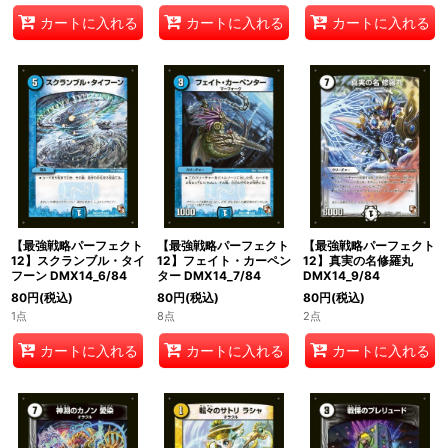
カートに入れる
カートに入れる
カートに入れる
【最強戦略パーフェクト
【最強戦略パーフェクト
【最強戦略パーフェクト
12】スクランブル・タイ
12】フェイト・カーペン
12】真実の名修羅丸
フーン DMX14_6/84
ター DMX14_7/84
DMX14_9/84
80
円
(税込)
80
円
(税込)
80
円
(税込)
1点
8点
2点
カートに入れる
カートに入れる
カートに入れる