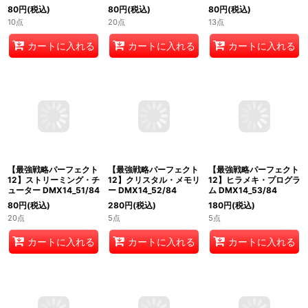
【最強戦略パーフェクト
80
円
(税込)
80
円
(税込)
12】ゴースト・タッチ
10点
13点
DMX14_49/84
80
円
(税込)
20点
カートに入れる
カートに入れる
カートに入れる
【最強戦略パーフェクト
【最強戦略パーフェクト
【最強戦略パーフェクト
12】ストリーミング・チ
12】クリスタル・メモリ
12】ヒラメキ・プログラ
ューター DMX14_51/84
ー DMX14_52/84
ム DMX14_53/84
80
円
(税込)
280
円
(税込)
180
円
(税込)
20点
5点
5点
カートに入れる
カートに入れる
カートに入れる