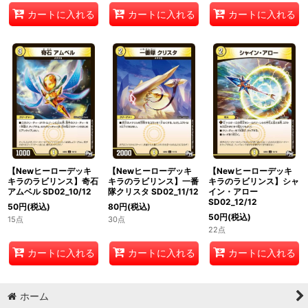
カートに入れる
カートに入れる
カートに入れる
【Newヒーローデッキ
【Newヒーローデッキ
【Newヒーローデッキ
キラのラビリンス】奇石
キラのラビリンス】一番
キラのラビリンス】シャ
アムベル SD02_10/12
隊クリスタ SD02_11/12
イン・アロー
SD02_12/12
50
円
(税込)
80
円
(税込)
50
円
(税込)
15点
30点
22点
カートに入れる
カートに入れる
カートに入れる
ホーム