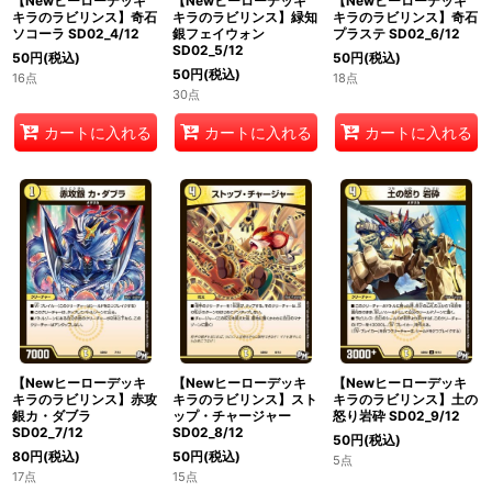
【Newヒーローデッキ
【Newヒーローデッキ
【Newヒーローデッキ
キラのラビリンス】奇石
キラのラビリンス】緑知
キラのラビリンス】奇石
ソコーラ SD02_4/12
銀フェイウォン
プラステ SD02_6/12
SD02_5/12
50
円
(税込)
50
円
(税込)
50
円
(税込)
16点
18点
30点
カートに入れる
カートに入れる
カートに入れる
【Newヒーローデッキ
【Newヒーローデッキ
【Newヒーローデッキ
キラのラビリンス】赤攻
キラのラビリンス】スト
キラのラビリンス】土の
銀カ・ダブラ
ップ・チャージャー
怒り岩砕 SD02_9/12
SD02_7/12
SD02_8/12
50
円
(税込)
80
円
(税込)
50
円
(税込)
5点
17点
15点