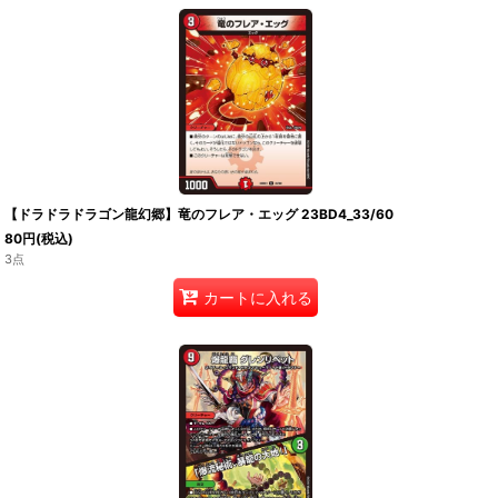
【ドラドラドラゴン龍幻郷】竜のフレア・エッグ 23BD4_33/60
80
円
(税込)
3点
カートに入れる