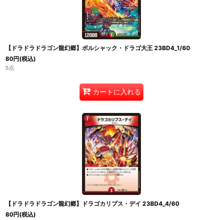
【ドラドラドラゴン龍幻郷】ボルシャック・ドラゴ大王 23BD4_1/60
80
円
(税込)
5点
カートに入れる
【ドラドラドラゴン龍幻郷】ドラゴカリプス・デイ 23BD4_4/60
80
円
(税込)