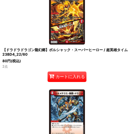
【ドラドラドラゴン龍幻郷】ボルシャック・スーパーヒーロー / 超英雄タイム
23BD4_22/60
80
円
(税込)
2点
カートに入れる