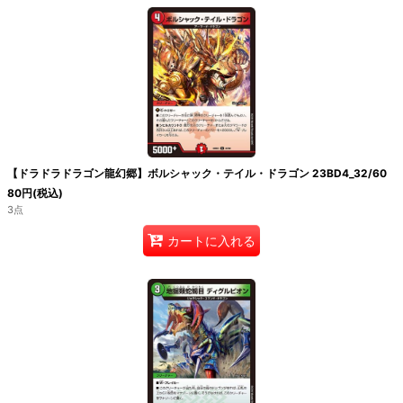
【ドラドラドラゴン龍幻郷】ボルシャック・テイル・ドラゴン 23BD4_32/60
80
円
(税込)
3点
カートに入れる