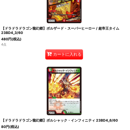
【ドラドラドラゴン龍幻郷】ボルザード・スーパーヒーロー / 超帝王タイム
23BD4_3/60
480
円
(税込)
4点
カートに入れる
【ドラドラドラゴン龍幻郷】ボルシャック・インフィニティ 23BD4_6/60
80
円
(税込)