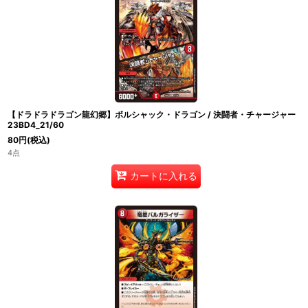
【ドラドラドラゴン龍幻郷】ボルシャック・ドラゴン / 決闘者・チャージャー
23BD4_21/60
80
円
(税込)
4点
カートに入れる