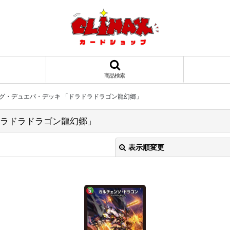
商品検索
ィング・デュエパ・デッキ 「ドラドラドラゴン龍幻郷」
「ドラドラドラゴン龍幻郷」
表示順変更