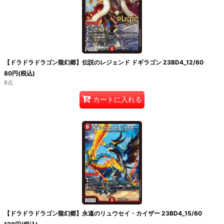
【ドラドラドラゴン龍幻郷】伝説のレジェンド ドギラゴン 23BD4_12/60
80
円
(税込)
8点
カートに入れる
【ドラドラドラゴン龍幻郷】永遠のリュウセイ・カイザー 23BD4_15/60