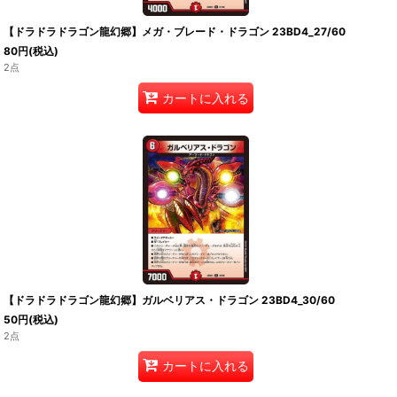
【ドラドラドラゴン龍幻郷】メガ・ブレード・ドラゴン 23BD4_27/60
80
円
(税込)
2点
カートに入れる
【ドラドラドラゴン龍幻郷】ガルベリアス・ドラゴン 23BD4_30/60
50
円
(税込)
2点
カートに入れる