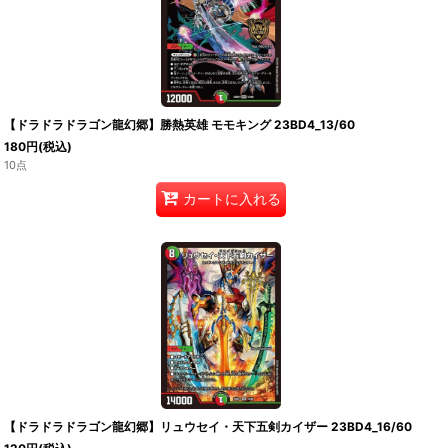
【ドラドラドラゴン龍幻郷】勝熱英雄 モモキング 23BD4_13/60
180
円
(税込)
10点
カートに入れる
【ドラドラドラゴン龍幻郷】リュウセイ・天下五剣カイザー 23BD4_16/60