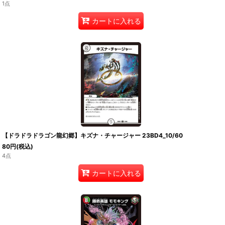
1点
カートに入れる
【ドラドラドラゴン龍幻郷】キズナ・チャージャー 23BD4_10/60
80
円
(税込)
4点
カートに入れる