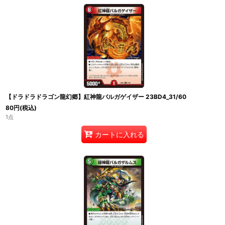
【ドラドラドラゴン龍幻郷】紅神龍バルガゲイザー 23BD4_31/60
80
円
(税込)
1点
カートに入れる