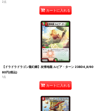
2点
カートに入れる
【ドラドラドラゴン龍幻郷】友情地龍 ルピア・ターン 23BD4_8/60
80
円
(税込)
1点
カートに入れる