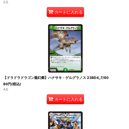
2点
カートに入れる
【ドラドラドラゴン龍幻郷】ハナサキ・ゲルグラノス 23BD4_7/60
80
円
(税込)
4点
カートに入れる