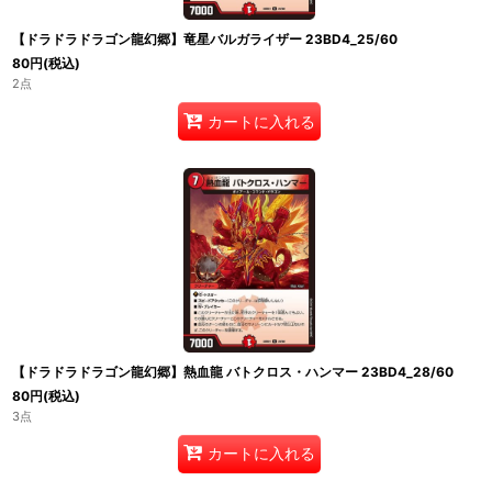
【ドラドラドラゴン龍幻郷】竜星バルガライザー 23BD4_25/60
80
円
(税込)
2点
カートに入れる
【ドラドラドラゴン龍幻郷】熱血龍 バトクロス・ハンマー 23BD4_28/60
80
円
(税込)
3点
カートに入れる