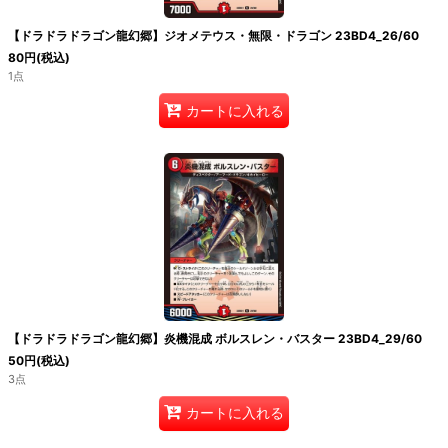
【ドラドラドラゴン龍幻郷】ジオメテウス・無限・ドラゴン 23BD4_26/60
80
円
(税込)
1点
カートに入れる
【ドラドラドラゴン龍幻郷】炎機混成 ボルスレン・バスター 23BD4_29/60
50
円
(税込)
3点
カートに入れる