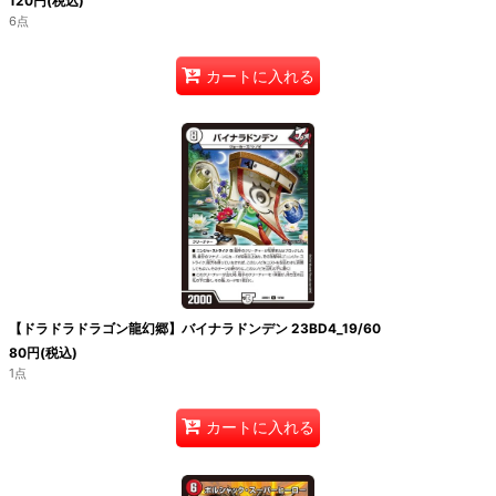
120
円
(税込)
6点
カートに入れる
【ドラドラドラゴン龍幻郷】バイナラドンデン 23BD4_19/60
80
円
(税込)
1点
カートに入れる