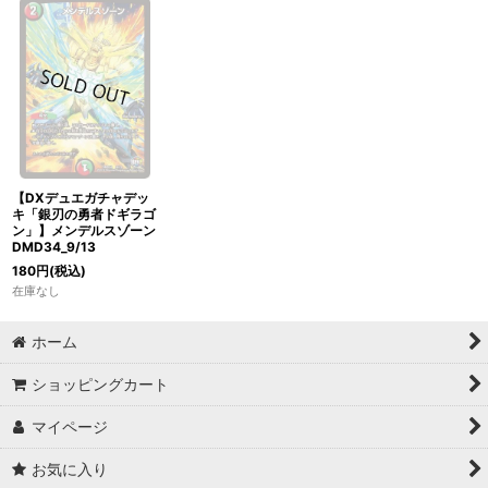
【DXデュエガチャデッ
キ「銀刃の勇者ドギラゴ
ン」】メンデルスゾーン
DMD34_9/13
180
円
(税込)
在庫なし
ホーム
ショッピングカート
マイページ
お気に入り