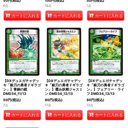
50
円
(税込)
100
円
(税込)
50
円
(税込)
6点
18点
1点
カートに入れる
カートに入れる
カートに入れる
【DXデュエガチャデッ
【DXデュエガチャデッ
【DXデュエガチャデッ
キ「銀刃の勇者ドギラゴ
キ「銀刃の勇者ドギラゴ
キ「銀刃の勇者ドギラゴ
ン」】青銅の鎧
ン」】霞み妖精ジャスミ
ン」】フェアリー・ライ
DMD34_11/13
ン DMD34_12/13
フ DMD34_13/13
50
円
(税込)
80
円
(税込)
80
円
(税込)
7点
17点
13点
カートに入れる
カートに入れる
カートに入れる