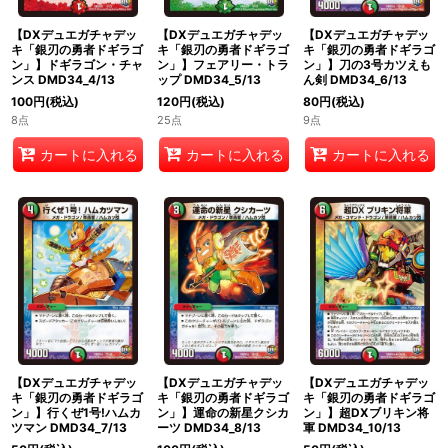
【DXデュエガチャデッ
【DXデュエガチャデッ
【DXデュエガチャデッ
キ「銀刃の勇者ドギラゴ
キ「銀刃の勇者ドギラゴ
キ「銀刃の勇者ドギラゴ
ン」】ドギラゴン・チャ
ン」】フェアリー・トラ
ン」】刀の3号カツえも
ンス DMD34_4/13
ップ DMD34_5/13
ん剣 DMD34_6/13
100
円
(税込)
120
円
(税込)
80
円
(税込)
8点
25点
9点
カートに入れる
カートに入れる
カートに入れる
【DXデュエガチャデッ
【DXデュエガチャデッ
【DXデュエガチャデッ
キ「銀刃の勇者ドギラゴ
キ「銀刃の勇者ドギラゴ
キ「銀刃の勇者ドギラゴ
ン」】行くぜ1号!ハムカ
ン」】運命の新星クシカ
ン」】超DXブリキン将
ツマン DMD34_7/13
ーツ DMD34_8/13
軍 DMD34_10/13