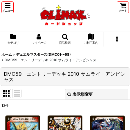
メニュー
カート
カテゴリ
マイページ
商品検索
ご利用案内
ホーム
>
デュエルマスターズ(DMC01〜68)
>
DMC59 エントリーデッキ 2010 サムライ・アンビシャス
DMC59 エントリーデッキ 2010 サムライ・アンビシ
ャス
表示順変更
閉じる
12
件
表示数
:
並び順
: