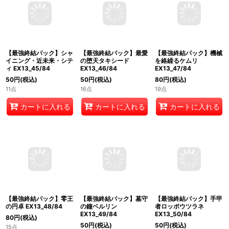
【最強終結パック】シャ
【最強終結パック】最愛
【最強終結パック】機械
イニング・近未来・シテ
の堕天タキシード
を絡繰るケムリ
ィ EX13_45/84
EX13_46/84
EX13_47/84
50
円
(税込)
50
円
(税込)
80
円
(税込)
11点
16点
19点
カートに入れる
カートに入れる
カートに入れる
【最強終結パック】零王
【最強終結パック】墓守
【最強終結パック】手甲