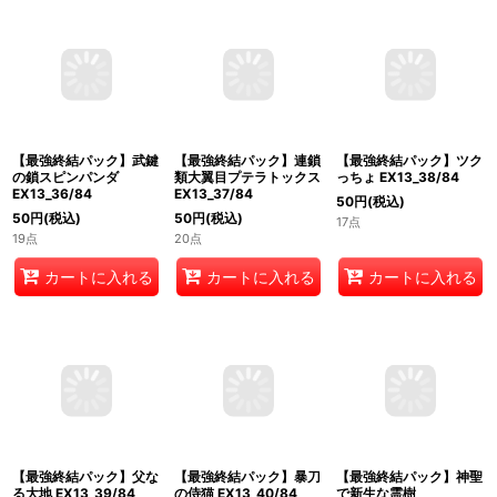
カートに入れる
カートに入れる
カートに入れる
【最強終結パック】武鍵
【最強終結パック】連鎖
【最強終結パック】ツク
の鎖スピンパンダ
類大翼目プテラトックス
っちょ EX13_38/84
EX13_36/84
EX13_37/84
50
円
(税込)
50
円
(税込)
50
円
(税込)
17点
19点
20点
カートに入れる
カートに入れる
カートに入れる