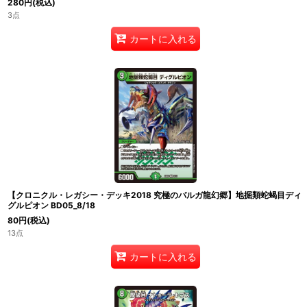
280
円
(税込)
3点
カートに入れる
【クロニクル・レガシー・デッキ2018 究極のバルガ龍幻郷】地掘類蛇蝎目ディ
グルピオン BD05_8/18
80
円
(税込)
13点
カートに入れる