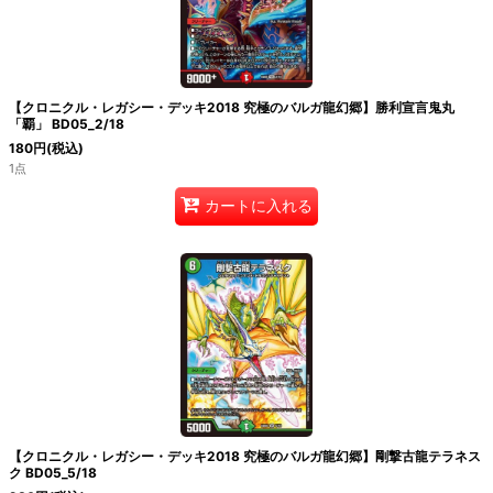
絞り込む
【クロニクル・レガシー・デッキ2018 究極のバルガ龍幻郷】勝利宣言鬼丸
「覇」 BD05_2/18
180
円
(税込)
1点
カートに入れる
【クロニクル・レガシー・デッキ2018 究極のバルガ龍幻郷】剛撃古龍テラネス
ク BD05_5/18