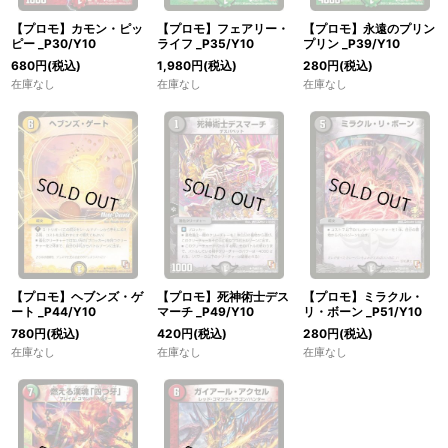
【プロモ】カモン・ピッ
【プロモ】フェアリー・
【プロモ】永遠のプリン
ピー _P30/Y10
ライフ _P35/Y10
プリン _P39/Y10
680
円
(税込)
1,980
円
(税込)
280
円
(税込)
在庫なし
在庫なし
在庫なし
【プロモ】ヘブンズ・ゲ
【プロモ】死神術士デス
【プロモ】ミラクル・
ート _P44/Y10
マーチ _P49/Y10
リ・ボーン _P51/Y10
780
円
(税込)
420
円
(税込)
280
円
(税込)
在庫なし
在庫なし
在庫なし