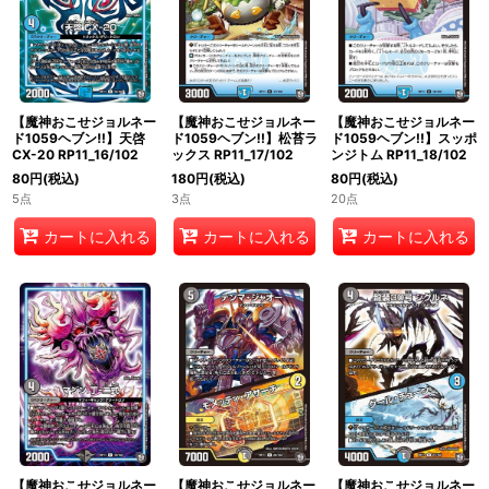
【魔神おこせジョルネー
【魔神おこせジョルネー
【魔神おこせジョルネー
ド1059ヘブン!!】天啓
ド1059ヘブン!!】松苔ラ
ド1059ヘブン!!】スッポ
CX-20 RP11_16/102
ックス RP11_17/102
ンジトム RP11_18/102
80
円
(税込)
180
円
(税込)
80
円
(税込)
5点
3点
20点
カートに入れる
カートに入れる
カートに入れる
【魔神おこせジョルネー
【魔神おこせジョルネー
【魔神おこせジョルネー