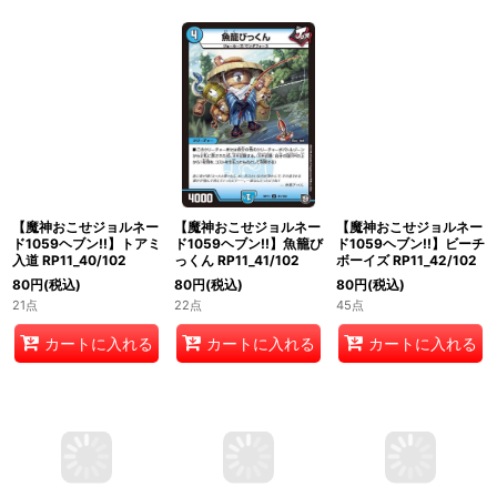
【魔神おこせジョルネー
【魔神おこせジョルネー
【魔神おこせジョルネー
ド1059ヘブン!!】トアミ
ド1059ヘブン!!】魚籠び
ド1059ヘブン!!】ビーチ
入道 RP11_40/102
っくん RP11_41/102
ボーイズ RP11_42/102
80
円
(税込)
80
円
(税込)
80
円
(税込)
21点
22点
45点
カートに入れる
カートに入れる
カートに入れる