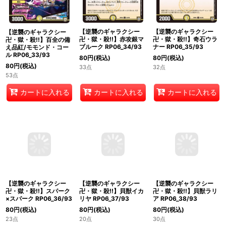
【逆襲のギャラクシー
【逆襲のギャラクシー
【逆襲のギャラクシー
卍・獄・殺!!】赤攻銀マ
卍・獄・殺!!】奇石ウラ
卍・獄・殺!!】百全の備
ブルーク RP06_34/93
ナー RP06_35/93
え品紅/モモンド・コー
ル RP06_33/93
80
円
(税込)
80
円
(税込)
80
円
(税込)
33点
32点
53点
カートに入れる
カートに入れる
カートに入れる
【逆襲のギャラクシー
【逆襲のギャラクシー
【逆襲のギャラクシー
卍・獄・殺!!】スパーク
卍・獄・殺!!】貝獣ラリ
卍・獄・殺!!】貝獣イカ
×スパーク RP06_36/93
ア RP06_38/93
リヤ RP06_37/93