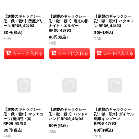
【逆襲のギャラクシー
【逆襲のギャラクシー
【逆襲のギャラクシー
卍・獄・殺!!】ハク★ヨ
卍・獄・殺!!】堕魔グリ
卍・獄・殺!!】衰えの影
ン RP06_44/93
ール RP06_42/93
ナイト・エルダー
RP06_43/93
80
円
(税込)
80
円
(税込)
80
円
(税込)
27点
25点
23点
カートに入れる
カートに入れる
カートに入れる