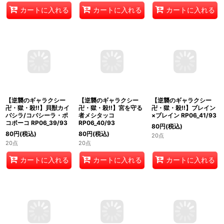
80
円
(税込)
80
円
(税込)
80
円
(税込)
23点
30点
20点
カートに入れる
カートに入れる
カートに入れる
【逆襲のギャラクシー
【逆襲のギャラクシー
【逆襲のギャラクシー
卍・獄・殺!!】宮を守る
卍・獄・殺!!】ブレイン
卍・獄・殺!!】貝獣カイ
者メシタッコ
×ブレイン RP06_41/93
バシラ/コバシーラ・ポ
RP06_40/93
コポーコ RP06_39/93
80
円
(税込)
80
円
(税込)
80
円
(税込)
20点
20点
20点
カートに入れる
カートに入れる
カートに入れる