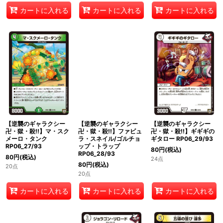
カートに入れる
カートに入れる
カートに入れる
【逆襲のギャラクシー
【逆襲のギャラクシー
【逆襲のギャラクシー
卍・獄・殺!!】マ・スク
卍・獄・殺!!】ギギギの
卍・獄・殺!!】ファビュ
メーロ・タンク
ギタロー RP06_29/93
ラ・スネイル/ゴルチョ
RP06_27/93
ップ・トラップ
80
円
(税込)
RP06_28/93
80
円
(税込)
24点
80
円
(税込)
20点
20点
カートに入れる
カートに入れる
カートに入れる