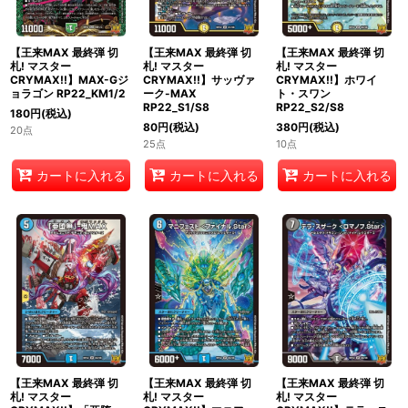
【王来MAX 最終弾 切
【王来MAX 最終弾 切
【王来MAX 最終弾 切
札! マスター
札! マスター
札! マスター
CRYMAX!!】MAX-Gジ
CRYMAX!!】サッヴァ
CRYMAX!!】ホワイ
ョラゴン RP22_KM1/2
ーク-MAX
ト・スワン
RP22_S1/S8
RP22_S2/S8
180
円
(税込)
80
円
(税込)
380
円
(税込)
20点
25点
10点
カートに入れる
カートに入れる
カートに入れる
【王来MAX 最終弾 切
【王来MAX 最終弾 切
【王来MAX 最終弾 切
札! マスター
札! マスター
札! マスター