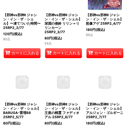
【邪神vs邪神II ジャシ
【邪神vs邪神II ジャシ
【邪神vs邪神II ジャシ
ン・イン・ザ・シェ
ン・イン・ザ・シェル】
ン・イン・ザ・シェル】
ル】〜凍てついた時間〜
深淵の侵鈴 リリン＝リ
怒像アゲ 25RP2_4/77
25RP2_2/77
リンカーン
180
円
(税込)
25RP2_3/77
120
円
(税込)
89点
80
円
(税込)
80点
54点
カートに入れる
カートに入れる
カートに入れる
【邪神vs邪神II ジャシ
【邪神vs邪神II ジャシ
【邪神vs邪神II ジャシ
ン・イン・ザ・シェル】
ン・イン・ザ・シェル】
ン・イン・ザ・シェル】
王座の精霊 ファディオ
アルジェン・ゴルギーニ
BARUGA-雷増88