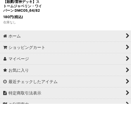
【殺戮!雷神デッキ】ス
トームジャベリン・ワイ
バーン DMC05_64/82
180
円
(税込)
在庫なし
ホーム
ショッピングカート
マイページ
お気に入り
最近チェックしたアイテム
特定商取引法表示
ご利用案内
お問い合わせ