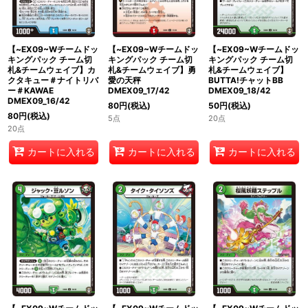
【~EX09~Wチームドッ
【~EX09~Wチームドッ
【~EX09~Wチームドッ
キングパック チーム切
キングパック チーム切
キングパック チーム切
札&チームウェイブ】カ
札&チームウェイブ】勇
札&チームウェイブ】
クタキュー＃ナイトリバ
愛の天秤
BUTTA!チャットBB
ー＃KAWAE
DMEX09_17/42
DMEX09_18/42
DMEX09_16/42
80
円
(税込)
50
円
(税込)
80
円
(税込)
5点
20点
20点
カートに入れる
カートに入れる
カートに入れる