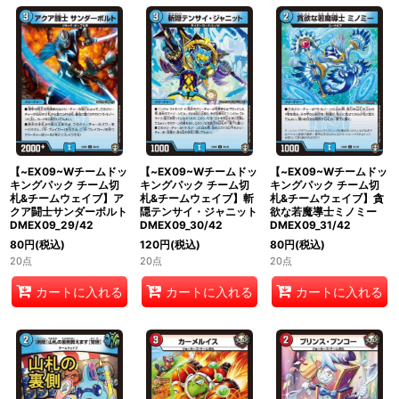
【~EX09~Wチームドッ
【~EX09~Wチームドッ
【~EX09~Wチームドッ
キングパック チーム切
キングパック チーム切
キングパック チーム切
札&チームウェイブ】ア
札&チームウェイブ】斬
札&チームウェイブ】貪
クア闘士サンダーボルト
隠テンサイ・ジャニット
欲な若魔導士ミノミー
DMEX09_29/42
DMEX09_30/42
DMEX09_31/42
80
円
(税込)
120
円
(税込)
80
円
(税込)
20点
20点
20点
カートに入れる
カートに入れる
カートに入れる