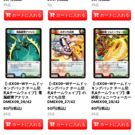
20点
1点
20点
カートに入れる
カートに入れる
カートに入れる
【~EX09~Wチームドッ
【~EX09~Wチームドッ
【~EX09~Wチームドッ
キングパック チーム切
キングパック チーム切
キングパック チーム切
札&チームウェイブ】電
札&チームウェイブ】の
札&チームウェイブ】爆
脳鎧冑アナリス
ぞぐち出世
砕面ジョニーウォーカー
DMEX09_26/42
DMEX09_27/42
DMEX09_28/42
80
円
(税込)
50
円
(税込)
80
円
(税込)
20点
20点
20点
カートに入れる
カートに入れる
カートに入れる