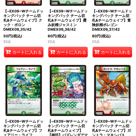
【~EX09~Wチームドッ
【~EX09~Wチームドッ
【~EX09~Wチームドッ
キングパック チーム切
キングパック チーム切
キングパック チーム切
札&チームウェイブ】ク
札&チームウェイブ】霞
札&チームウェイブ】冒
ック・ポロン
み妖精ジャスミン
険妖精ポレゴン
DMEX09_35/42
DMEX09_36/42
DMEX09_37/42
50
円
(税込)
80
円
(税込)
80
円
(税込)
20点
20点
20点
カートに入れる
カートに入れる
カートに入れる
【~EX09~Wチームドッ
【~EX09~Wチームドッ
【~EX09~Wチームドッ
キングパック チーム切
キングパック チーム切
キングパック チーム切
札&チームウェイブ】フ
札&チームウェイブ】
札&チームウェイブ】ガ
ェアリー・ライフ
【神回】バズレンダでマ
ントラ・マキシバス