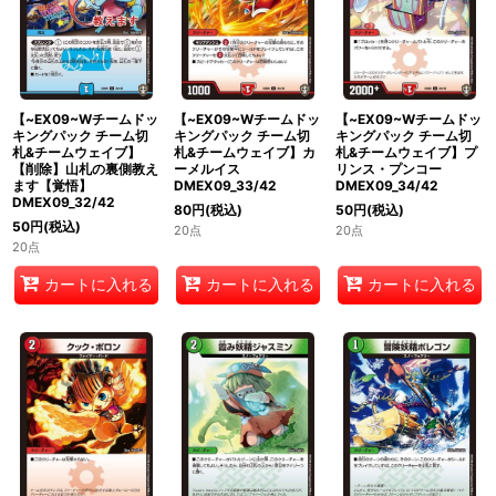
【~EX09~Wチームドッ
【~EX09~Wチームドッ
【~EX09~Wチームドッ
キングパック チーム切
キングパック チーム切
キングパック チーム切
札&チームウェイブ】
札&チームウェイブ】カ
札&チームウェイブ】プ
【削除】山札の裏側教え
ーメルイス
リンス・プンコー
ます【覚悟】
DMEX09_33/42
DMEX09_34/42
DMEX09_32/42
80
円
(税込)
50
円
(税込)
50
円
(税込)
20点
20点
20点
カートに入れる
カートに入れる
カートに入れる