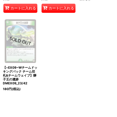
カートに入れる
カートに入れる
【~EX09~Wチームドッ
キングパック チーム切
札&チームウェイブ】獅
子王の遺跡
DMEX09_23/42
180
円
(税込)
在庫なし
ホーム
ショッピングカート