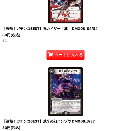
絞り込む
【激熱！ガチンコBEST】鬼カイザー「滅」 DMX08_S4/S4
80
円
(税込)
2点
カートに入れる
【激熱！ガチンコBEST】威牙の幻ハンゾウ DMX08_3/37
80
円
(税込)