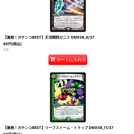
【激熱！ガチンコBEST】天頂開戦ゼニス DMX08_8/37
80
円
(税込)
2点
カートに入れる
【激熱！ガチンコBEST】リーフストーム・トラップ DMX08_11/37