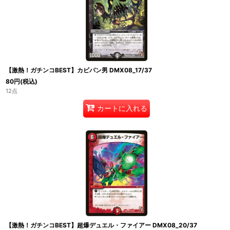
【激熱！ガチンコBEST】カビパン男 DMX08_17/37
80
円
(税込)
12点
カートに入れる
【激熱！ガチンコBEST】超爆デュエル・ファイアー DMX08_20/37