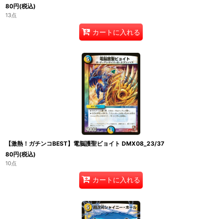
80
円
(税込)
13点
カートに入れる
【激熱！ガチンコBEST】電脳護聖ビョイト DMX08_23/37
80
円
(税込)
10点
カートに入れる