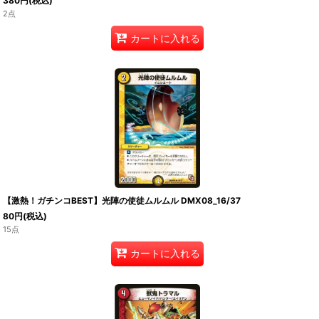
380
円
(税込)
2点
カートに入れる
【激熱！ガチンコBEST】光陣の使徒ムルムル DMX08_16/37
80
円
(税込)
15点
カートに入れる