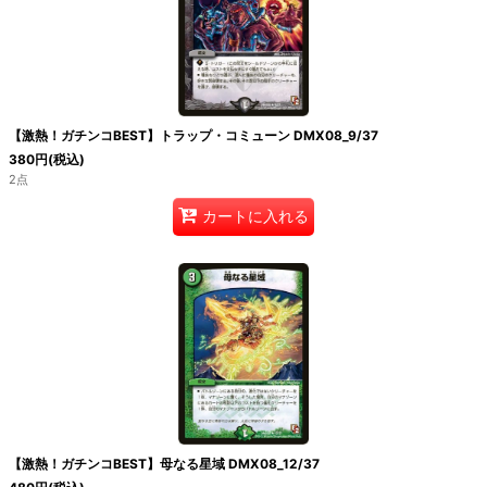
【激熱！ガチンコBEST】トラップ・コミューン DMX08_9/37
380
円
(税込)
2点
カートに入れる
【激熱！ガチンコBEST】母なる星域 DMX08_12/37