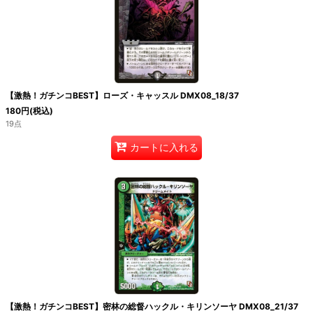
【激熱！ガチンコBEST】ローズ・キャッスル DMX08_18/37
180
円
(税込)
19点
カートに入れる
【激熱！ガチンコBEST】密林の総督ハックル・キリンソーヤ DMX08_21/37