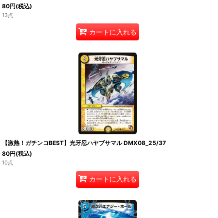
80
円
(税込)
13点
カートに入れる
【激熱！ガチンコBEST】光牙忍ハヤブサマル DMX08_25/37
80
円
(税込)
10点
カートに入れる