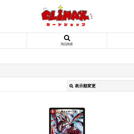
商品検索
表示順変更