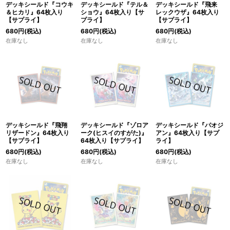
デッキシールド『コウキ
デッキシールド『テル＆
デッキシールド『飛来
＆ヒカリ』64枚入り
ショウ』64枚入り【サ
レックウザ』64枚入り
【サプライ】
プライ】
【サプライ】
680
円
(税込)
680
円
(税込)
680
円
(税込)
在庫なし
在庫なし
在庫なし
デッキシールド『飛翔
デッキシールド『ゾロア
デッキシールド『パオジ
リザードン』64枚入り
ーク(ヒスイのすがた)』
アン』64枚入り【サプ
【サプライ】
64枚入り【サプライ】
ライ】
680
円
(税込)
680
円
(税込)
680
円
(税込)
在庫なし
在庫なし
在庫なし