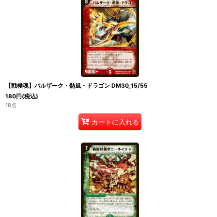
【戦極魂】バルザーク・熱風・ドラゴン DM30_15/55
180
円
(税込)
18点
カートに入れる