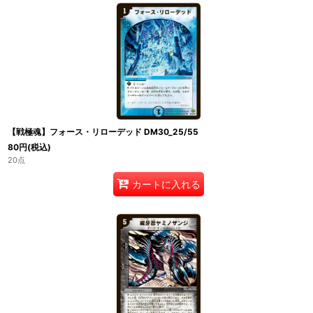
【戦極魂】フォース・リローデッド DM30_25/55
80
円
(税込)
20点
カートに入れる