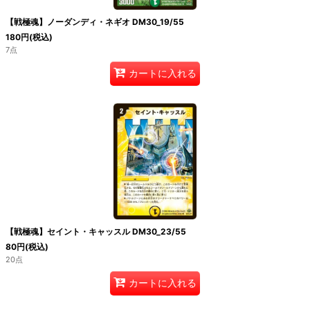
【戦極魂】ノーダンディ・ネギオ DM30_19/55
180
円
(税込)
7点
カートに入れる
【戦極魂】セイント・キャッスル DM30_23/55
80
円
(税込)
20点
カートに入れる