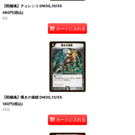
【戦極魂】チェレンコ DM30_10/55
480
円
(税込)
8点
カートに入れる
【戦極魂】嘆きの連鎖 DM30_13/55
180
円
(税込)
20点
カートに入れる