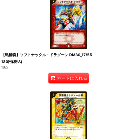
【戦極魂】ソフトナックル・ドラグーン DM30_17/55
180
円
(税込)
16点
カートに入れる