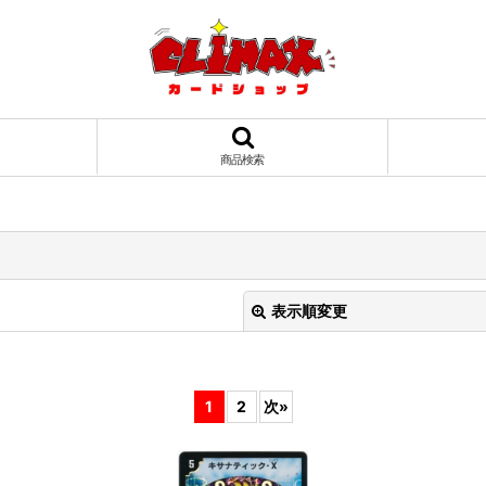
商品検索
表示順変更
1
2
次
»