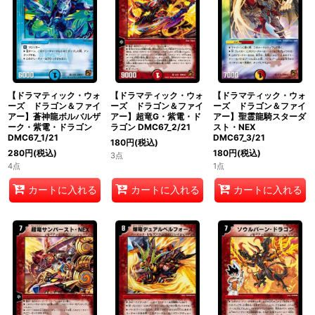
絞り込む
【ドラマティック・ウォ
【ドラマティック・ウォ
【ドラマティック・ウォ
ーズ ドラゴン＆ファイ
ーズ ドラゴン＆ファイ
ーズ ドラゴン＆ファイ
アー】蒼神龍ボルバルザ
アー】超竜G・紫電・ド
アー】聖霊龍騎スターダ
ーク・紫電・ドラゴン
ラゴン DMC67_2/21
スト・NEX
DMC67_1/21
DMC67_3/21
180
円
(税込)
280
円
(税込)
180
円
(税込)
3点
4点
1点
カートに入れる
カートに入れる
カートに入れる