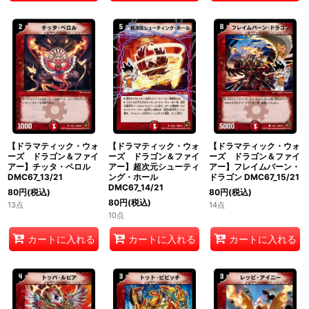
【ドラマティック・ウォ
【ドラマティック・ウォ
【ドラマティック・ウォ
ーズ ドラゴン＆ファイ
ーズ ドラゴン＆ファイ
ーズ ドラゴン＆ファイ
アー】チッタ・ペロル
アー】超次元シューティ
アー】フレイムバーン・
DMC67_13/21
ング・ホール
ドラゴン DMC67_15/21
DMC67_14/21
80
円
(税込)
80
円
(税込)
80
円
(税込)
13点
14点
10点
カートに入れる
カートに入れる
カートに入れる