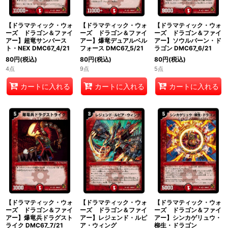
【ドラマティック・ウォ
【ドラマティック・ウォ
【ドラマティック・ウォ
ーズ ドラゴン＆ファイ
ーズ ドラゴン＆ファイ
ーズ ドラゴン＆ファイ
アー】超竜サンバース
アー】爆竜デュアルベル
アー】ソウルバーン・ド
ト・NEX DMC67_4/21
フォース DMC67_5/21
ラゴン DMC67_6/21
80
円
(税込)
80
円
(税込)
80
円
(税込)
4点
9点
5点
カートに入れる
カートに入れる
カートに入れる
【ドラマティック・ウォ
【ドラマティック・ウォ
【ドラマティック・ウォ
ーズ ドラゴン＆ファイ
ーズ ドラゴン＆ファイ
ーズ ドラゴン＆ファイ
アー】爆竜兵ドラグスト
アー】レジェンド・ルピ
アー】シンカゲリュウ・
ライク DMC67_7/21
ア・ウィング
柳生・ドラゴン