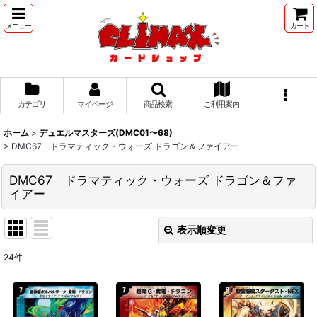
メニュー
カート
カテゴリ
マイページ
商品検索
ご利用案内
ホーム
>
デュエルマスターズ(DMC01〜68)
>
DMC67 ドラマティック・ウォーズ ドラゴン＆ファイアー
DMC67 ドラマティック・ウォーズ ドラゴン＆ファ
イアー
表示順変更
閉じる
24
件
表示数
:
並び順
: