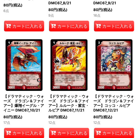
DMC67_8/21
DMC67_9/21
80
円
(税込)
80
円
(税込)
80
円
(税込)
6点
9点
16点
カートに入れる
カートに入れる
カートに入れる
【ドラマティック・ウォ
【ドラマティック・ウォ
【ドラマティック・ウォ
ーズ ドラゴン＆ファイ
ーズ ドラゴン＆ファイ
ーズ ドラゴン＆ファイ
アー】爆翔イーグル・ア
アー】ルルーク・紫玄・
アー】コッコ・ルピア
イニー DMC67_10/21
ルピア DMC67_11/21
DMC67_12/21
80
円
(税込)
80
円
(税込)
80
円
(税込)
17点
12点
12点
カートに入れる
カートに入れる
カートに入れる