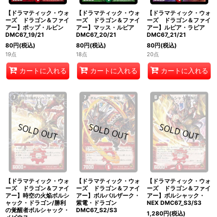
【ドラマティック・ウォ
【ドラマティック・ウォ
【ドラマティック・ウォ
ーズ ドラゴン＆ファイ
ーズ ドラゴン＆ファイ
ーズ ドラゴン＆ファイ
アー】ポップ・ルビン
アー】マッス・ルピア
アー】ルピア・ラピア
DMC67_19/21
DMC67_20/21
DMC67_21/21
80
円
(税込)
80
円
(税込)
80
円
(税込)
19点
18点
20点
カートに入れる
カートに入れる
カートに入れる
【ドラマティック・ウォ
【ドラマティック・ウォ
【ドラマティック・ウォ
ーズ ドラゴン＆ファイ
ーズ ドラゴン＆ファイ
ーズ ドラゴン＆ファイ
アー】時空の火焔ボルシ
アー】ボルバルザーク・
アー】ボルシャック・
ャック・ドラゴン/勝利
紫電・ドラゴン
NEX DMC67_S3/S3
の覚醒者ボルシャック・
DMC67_S2/S3
1,280
円
(税込)