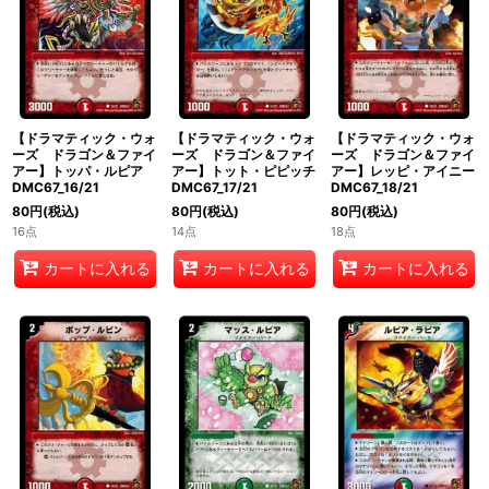
【ドラマティック・ウォ
【ドラマティック・ウォ
【ドラマティック・ウォ
ーズ ドラゴン＆ファイ
ーズ ドラゴン＆ファイ
ーズ ドラゴン＆ファイ
アー】トッパ・ルピア
アー】トット・ピピッチ
アー】レッピ・アイニー
DMC67_16/21
DMC67_17/21
DMC67_18/21
80
円
(税込)
80
円
(税込)
80
円
(税込)
16点
14点
18点
カートに入れる
カートに入れる
カートに入れる