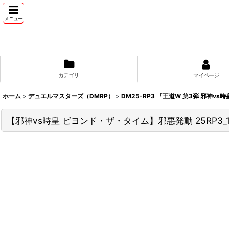
メニュー
カテゴリ
マイページ
ホーム
>
デュエルマスターズ（DMRP）
>
DM25-RP3 「王道W 第3弾 邪神v
【邪神vs時皇 ビヨンド・ザ・タイム】邪悪発動 25RP3_10