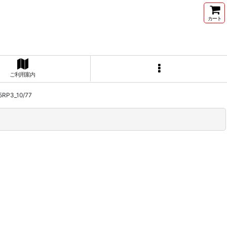
カート
ご利用案内
3_10/77