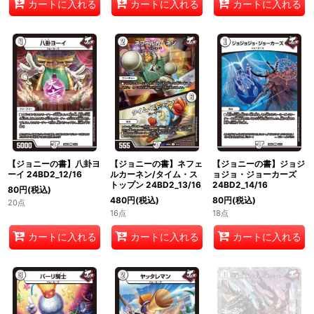
カートに入れる
カートに入れる
カートに入れる
【ジョニーの書】八卦ヨ
【ジョニーの書】ネフェ
【ジョニーの書】ジョジ
ーイ 24BD2_12/16
ルカーネン/タイム・ス
ョジョ・ジョーカーズ
トップン 24BD2_13/16
24BD2_14/16
80
円
(税込)
480
円
(税込)
80
円
(税込)
20点
16点
18点
カートに入れる
カートに入れる
カートに入れる