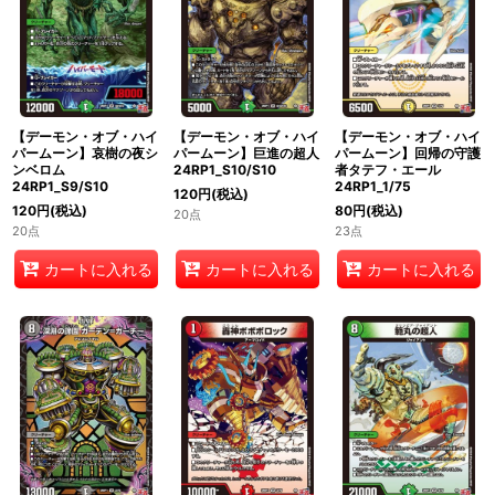
【デーモン・オブ・ハイ
【デーモン・オブ・ハイ
【デーモン・オブ・ハイ
パームーン】哀樹の夜シ
パームーン】巨進の超人
パームーン】回帰の守護
ンベロム
24RP1_S10/S10
者タテフ・エール
24RP1_S9/S10
24RP1_1/75
120
円
(税込)
120
円
(税込)
80
円
(税込)
20点
20点
23点
カートに入れる
カートに入れる
カートに入れる