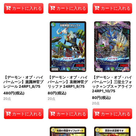
カートに入れる
カートに入れる
カートに入れる
【デーモン・オブ・ハイ
【デーモン・オブ・ハイ
【デーモン・オブ・ハイ
パームーン】楽識神官プ
パームーン】哀樹神官グ
パームーン】三従士フォ
レジール 24RP1_8/75
リッファ 24RP1_9/75
ック＝ンプス＝アライフ
24RP1_10/75
480
円
(税込)
80
円
(税込)
80
円
(税込)
20点
20点
20点
カートに入れる
カートに入れる
カートに入れる