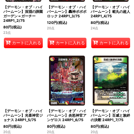
【デーモン・オブ・ハイ
【デーモン・オブ・ハイ
【デーモン・オブ・ハイ
パームーン】深淵の諦園
パームーン】轟神ボボボ
パームーン】範丸の超人
ガーデン＝ガーチー
ロック 24RP1_3/75
24RP1_4/75
24RP1_2/75
120
円
(税込)
80
円
(税込)
80
円
(税込)
20点
24点
23点
カートに入れる
カートに入れる
カートに入れる
【デーモン・オブ・ハイ
【デーモン・オブ・ハイ
【デーモン・オブ・ハイ
パームーン】光喜神官ジ
パームーン】炎怒神官ア
パームーン】百威と族絆
ョナス 24RP1_5/75
ンゲロス 24RP1_6/75
の決断 24RP1_7/75
80
円
(税込)
80
円
(税込)
80
円
(税込)
20点
20点
20点