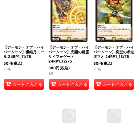
【デーモン・オブ・ハイ
【デーモン・オブ・ハイ
【デーモン・オブ・ハイ
パームーン】獲銀月ミー
パームーン】光開の精霊
パームーン】真空の求道
ル 24RP1_11/75
サイフォゲート
者マオ 24RP1_13/75
24RP1_12/75
50
円
(税込)
80
円
(税込)
380
円
(税込)
20点
20点
1点
カートに入れる
カートに入れる
カートに入れる