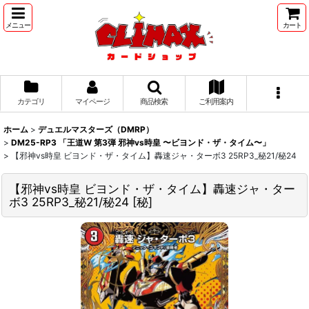
メニュー
カート
カテゴリ
マイページ
商品検索
ご利用案内
ホーム
>
デュエルマスターズ（DMRP）
>
DM25-RP3 「王道W 第3弾 邪神vs時皇 〜ビヨンド・ザ・タイム〜」
>
【邪神vs時皇 ビヨンド・ザ・タイム】轟速ジャ・ターボ3 25RP3_秘21/秘24
【邪神vs時皇 ビヨンド・ザ・タイム】轟速ジャ・ター
ボ3 25RP3_秘21/秘24
[
秘
]