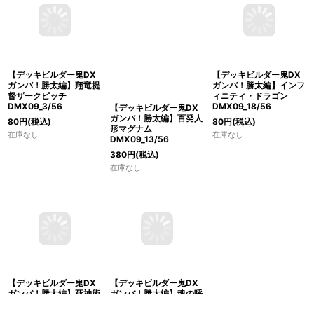
【デッキビルダー鬼DX
【デッキビルダー鬼DX
【デッキビルダー鬼DX
ガンバ！勝太編】インフ
ガンバ！勝太編】翔竜提
ガンバ！勝太編】百発人
ィニティ・ドラゴン
督ザークピッチ
形マグナム
DMX09_18/56
DMX09_3/56
DMX09_13/56
80
円
(税込)
80
円
(税込)
380
円
(税込)
在庫なし
在庫なし
在庫なし