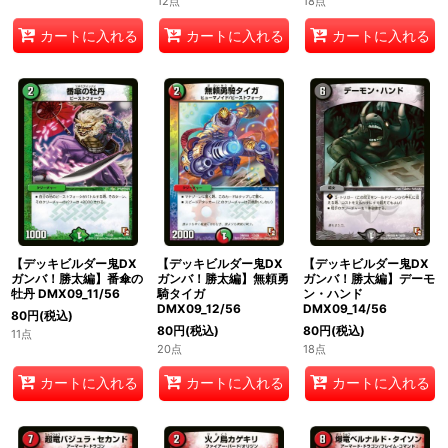
12点
18点
カートに入れる
カートに入れる
カートに入れる
【デッキビルダー鬼DX
【デッキビルダー鬼DX
【デッキビルダー鬼DX
ガンバ！勝太編】番傘の
ガンバ！勝太編】無頼勇
ガンバ！勝太編】デーモ
牡丹 DMX09_11/56
騎タイガ
ン・ハンド
DMX09_12/56
DMX09_14/56
80
円
(税込)
80
円
(税込)
80
円
(税込)
11点
20点
18点
カートに入れる
カートに入れる
カートに入れる