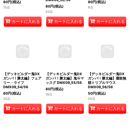
80
円
(税込)
80
円
(税込)
80
円
(税込)
15点
6点
20点
カートに入れる
カートに入れる
カートに入れる
【デッキビルダー鬼DX
【デッキビルダー鬼DX
【デッキビルダー鬼DX
ガンバ！勝太編】フェア
ガンバ！勝太編】鬼斗マ
ガンバ！勝太編】腐敗無
リー・ライフ
ッスグ DMX09_55/56
頼トリプルマウス
DMX09_54/56
DMX09_56/56
80
円
(税込)
80
円
(税込)
50
円
(税込)
18点
20点
20点
カートに入れる
カートに入れる
カートに入れる