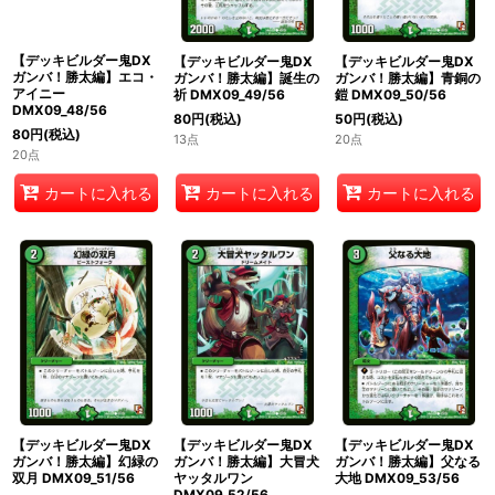
【デッキビルダー鬼DX
【デッキビルダー鬼DX
【デッキビルダー鬼DX
ガンバ！勝太編】エコ・
ガンバ！勝太編】誕生の
ガンバ！勝太編】青銅の
アイニー
祈 DMX09_49/56
鎧 DMX09_50/56
DMX09_48/56
80
円
(税込)
50
円
(税込)
80
円
(税込)
13点
20点
20点
カートに入れる
カートに入れる
カートに入れる
【デッキビルダー鬼DX
【デッキビルダー鬼DX
【デッキビルダー鬼DX
ガンバ！勝太編】幻緑の
ガンバ！勝太編】大冒犬
ガンバ！勝太編】父なる
双月 DMX09_51/56
ヤッタルワン
大地 DMX09_53/56
DMX09_52/56