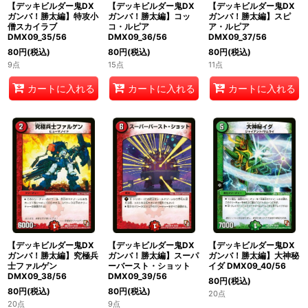
【デッキビルダー鬼DX
【デッキビルダー鬼DX
【デッキビルダー鬼DX
ガンバ！勝太編】特攻小
ガンバ！勝太編】コッ
ガンバ！勝太編】スピ
僧スカイラブ
コ・ルピア
ア・ルピア
DMX09_35/56
DMX09_36/56
DMX09_37/56
80
円
(税込)
80
円
(税込)
80
円
(税込)
9点
15点
11点
カートに入れる
カートに入れる
カートに入れる
【デッキビルダー鬼DX
【デッキビルダー鬼DX
【デッキビルダー鬼DX
ガンバ！勝太編】究極兵
ガンバ！勝太編】スーパ
ガンバ！勝太編】大神秘
士ファルゲン
ーバースト・ショット
イダ DMX09_40/56
DMX09_38/56
DMX09_39/56
80
円
(税込)
80
円
(税込)
80
円
(税込)
20点
20点
9点