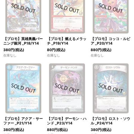
【プロモ】英雄奥義バー
【プロモ】燃えるメラッ
【プロモ】コッコ・ルピ
ニング銀河 _P18/Y14
チ _P19/Y14
ア _P20/Y14
380
円
(税込)
80
円
(税込)
880
円
(税込)
在庫なし
在庫なし
在庫なし
【プロモ】アクア・サー
【プロモ】デーモン・ハ
【プロモ】ロスト・ソウ
ファー _P21/Y14
ンド _P23/Y14
ル _P24/Y14
380
円
(税込)
880
円
(税込)
380
円
(税込)