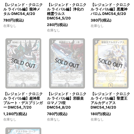
【レジェンド・クロニク
【レジェンド・クロニク
【レジェンド・クロニク
ル ライバル編】龍神メ
ル ライバル編】浄化の
ル ライバル編】悪魔神
タル DMC54_4/20
精霊ウルス
バロム DMC54_6/20
DMC54_5/20
780
円
(税込)
380
円
(税込)
280
円
(税込)
在庫なし
在庫なし
在庫なし
【レジェンド・クロニク
【レジェンド・クロニク
【レジェンド・クロニク
ル ライバル編】超神星
ル ライバル編】邪眼皇
ル ライバル編】聖霊王
プルート・デスブリンガ
ロマノフI世
アルカディアス
ー DMC54_7/20
DMC54_8/20
DMC54_14/20
1,280
円
(税込)
780
円
(税込)
180
円
(税込)
在庫なし
在庫なし
在庫なし