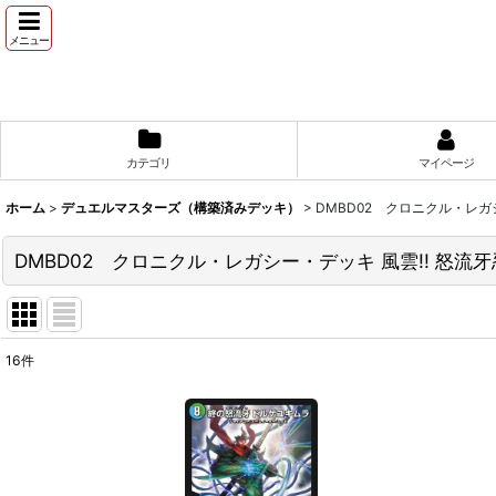
メニュー
カテゴリ
マイページ
ホーム
>
デュエルマスターズ（構築済みデッキ）
>
DMBD02 クロニクル・レガ
DMBD02 クロニクル・レガシー・デッキ 風雲!! 怒流
16
件
表示数
:
並び順
: