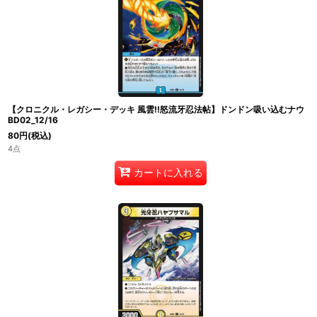
【クロニクル・レガシー・デッキ 風雲!!怒流牙忍法帖】ドンドン吸い込むナウ
BD02_12/16
80
円
(税込)
4点
カートに入れる