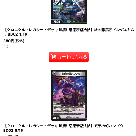
【クロニクル・レガシー・デッキ 風雲!!怒流牙忍法帖】終の怒流牙ドルゲユキム
ラ BD02_1/16
380
円
(税込)
4点
カートに入れる
【クロニクル・レガシー・デッキ 風雲!!怒流牙忍法帖】威牙の幻ハンゾウ
BD02_6/16