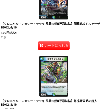
【クロニクル・レガシー・デッキ 風雲!!怒流牙忍法帖】剛撃戦攻ドルゲーザ
BD02_4/16
120
円
(税込)
11点
カートに入れる
【クロニクル・レガシー・デッキ 風雲!!怒流牙忍法帖】怒流牙佐助の超人
BD02_8/16