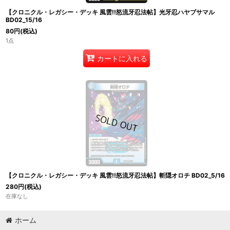
【クロニクル・レガシー・デッキ 風雲!!怒流牙忍法帖】光牙忍ハヤブサマル
BD02_15/16
80
円
(税込)
1点
カートに入れる
【クロニクル・レガシー・デッキ 風雲!!怒流牙忍法帖】斬隠オロチ BD02_5/16
280
円
(税込)
在庫なし
ホーム