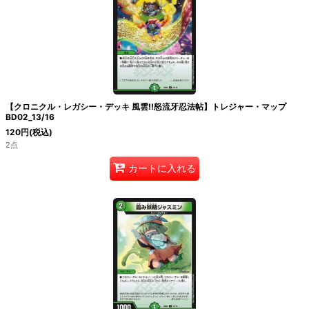
【クロニクル・レガシー・デッキ 風雲!!怒流牙忍法帖】トレジャー・マップ
BD02_13/16
120
円
(税込)
2点
カートに入れる