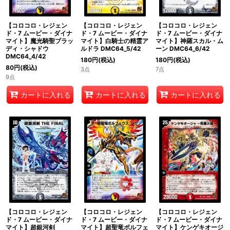
【コロコロ・レジェン
【コロコロ・レジェン
【コロコロ・レジェン
ド・7 ムービー・ダイナ
ド・7 ムービー・ダイナ
ド・7 ムービー・ダイナ
マイト】魔光騎聖ブラッ
マイト】白騎士の精霊ア
マイト】神羅スカル・ム
ディ・シャドウ
ルドラ DMC64_5/42
ーン DMC64_6/42
DMC64_4/42
180
円
(税込)
180
円
(税込)
80
円
(税込)
3点
7点
9点
カートに入れる
カートに入れる
カートに入れる
【コロコロ・レジェン
【コロコロ・レジェン
【コロコロ・レジェン
ド・7 ムービー・ダイナ
ド・7 ムービー・ダイナ
ド・7 ムービー・ダイナ
マイト】超銀河剣
マイト】超聖竜ボルフェ
マイト】ケンゲキオージ