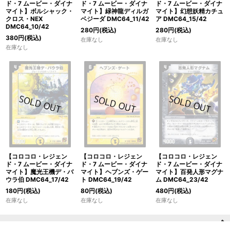
ド・7 ムービー・ダイナ
ド・7 ムービー・ダイナ
ド・7 ムービー・ダイナ
マイト】ボルシャック・
マイト】緑神龍ディルガ
マイト】幻想妖精カチュ
クロス・NEX
ベジーダ DMC64_11/42
ア DMC64_15/42
DMC64_10/42
280
円
(税込)
280
円
(税込)
380
円
(税込)
在庫なし
在庫なし
在庫なし
【コロコロ・レジェン
【コロコロ・レジェン
【コロコロ・レジェン
ド・7 ムービー・ダイナ
ド・7 ムービー・ダイナ
ド・7 ムービー・ダイナ
マイト】魔光王機デ・バ
マイト】ヘブンズ・ゲー
マイト】百発人形マグナ
ウラ伯 DMC64_17/42
ト DMC64_19/42
ム DMC64_23/42
180
円
(税込)
80
円
(税込)
480
円
(税込)
在庫なし
在庫なし
在庫なし
ホーム