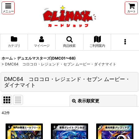
メニュー
カート
カテゴリ
マイページ
商品検索
ご利用案内
ホーム
>
デュエルマスターズ(DMC01〜68)
>
DMC64 コロコロ・レジェンド・セブン ムービー・ダイナマイト
DMC64 コロコロ・レジェンド・セブン ムービー・
ダイナマイト
表示順変更
閉じる
42
件
表示数
:
並び順
: