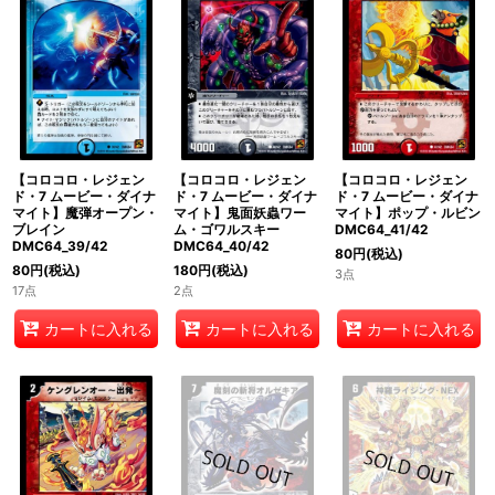
【コロコロ・レジェン
【コロコロ・レジェン
【コロコロ・レジェン
ド・7 ムービー・ダイナ
ド・7 ムービー・ダイナ
ド・7 ムービー・ダイナ
マイト】魔弾オープン・
マイト】鬼面妖蟲ワー
マイト】ポップ・ルビン
ブレイン
ム・ゴワルスキー
DMC64_41/42
DMC64_39/42
DMC64_40/42
80
円
(税込)
80
円
(税込)
180
円
(税込)
3点
17点
2点
カートに入れる
カートに入れる
カートに入れる