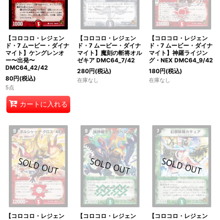
【コロコロ・レジェン
【コロコロ・レジェン
【コロコロ・レジェン
ド・7 ムービー・ダイナ
ド・7 ムービー・ダイナ
ド・7 ムービー・ダイナ
マイト】ケングレンオ
マイト】魔刻の斬将オル
マイト】神羅ライジン
ー〜出発〜
ゼキア DMC64_7/42
グ・NEX DMC64_9/42
DMC64_42/42
280
円
(税込)
180
円
(税込)
80
円
(税込)
在庫なし
在庫なし
5点
カートに入れる
【コロコロ・レジェン
【コロコロ・レジェン
【コロコロ・レジェン