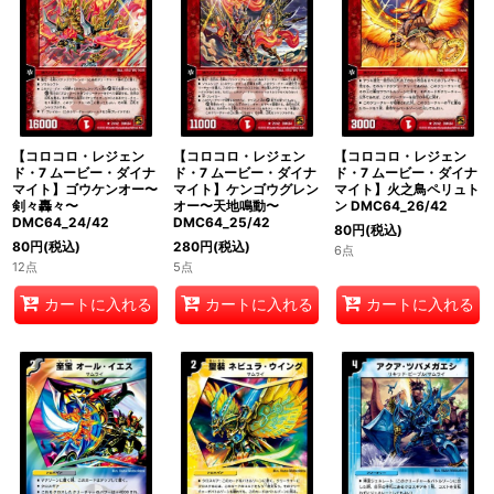
【コロコロ・レジェン
【コロコロ・レジェン
【コロコロ・レジェン
ド・7 ムービー・ダイナ
ド・7 ムービー・ダイナ
ド・7 ムービー・ダイナ
マイト】ゴウケンオー〜
マイト】ケンゴウグレン
マイト】火之鳥ペリュト
剣々轟々〜
オー〜天地鳴動〜
ン DMC64_26/42
DMC64_24/42
DMC64_25/42
80
円
(税込)
80
円
(税込)
280
円
(税込)
6点
12点
5点
カートに入れる
カートに入れる
カートに入れる