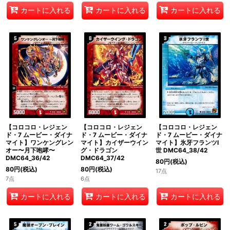
カートに入れる
カートに入れる
カートに入れる
【コロコロ・レジェン
【コロコロ・レジェン
【コロコロ・レジェン
ド・7 ムービー・ダイナ
ド・7 ムービー・ダイナ
ド・7 ムービー・ダイナ
マイト】ワンケングレン
マイト】カイザーウイン
マイト】氷牙フランツI
オー〜月下咆哮〜
グ・ドラゴン
世 DMC64_38/42
DMC64_36/42
DMC64_37/42
80
円
(税込)
80
円
(税込)
80
円
(税込)
17点
7点
6点
カートに入れる
カートに入れる
カートに入れる