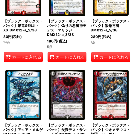
【ブラック・ボックス・
【ブラック・ボックス・
【ブラック・ボックス・
パック】爆竜GENJI・
パック】偽りの悪魔神王
パック】緊急再誕
XX DMX12-a_2/38
デス・マリッジ
DMX12-a_5/38
DMX12-a_3/38
80
円
(税込)
280
円
(税込)
180
円
(税込)
14点
1点
5点
カートに入れる
カートに入れる
カートに入れる
【ブラック・ボックス・
【ブラック・ボックス・
【ブラック・ボックス・
パック】アクア・メルゲ
パック】炎獄デス・サン
パック】ジオメテウス・