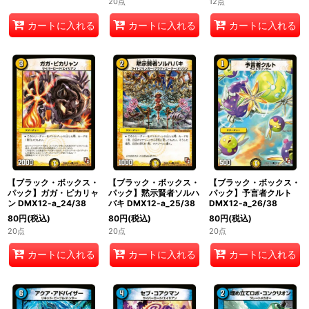
20点
12点
カートに入れる
カートに入れる
カートに入れる
【ブラック・ボックス・
【ブラック・ボックス・
【ブラック・ボックス・
パック】ガガ・ピカリャ
パック】黙示賢者ソルハ
パック】予言者クルト
ン DMX12-a_24/38
バキ DMX12-a_25/38
DMX12-a_26/38
80
円
(税込)
80
円
(税込)
80
円
(税込)
20点
20点
20点
カートに入れる
カートに入れる
カートに入れる