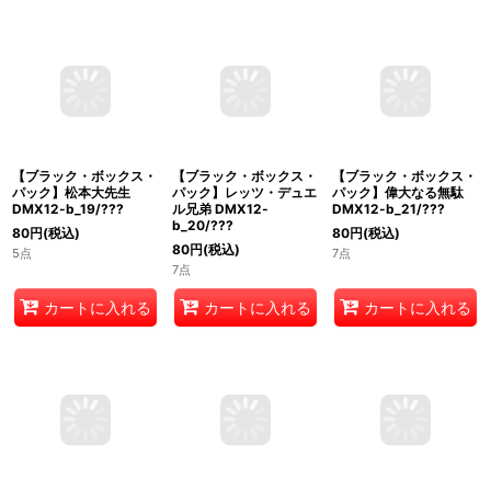
カートに入れる
カートに入れる
カートに入れる
【ブラック・ボックス・
【ブラック・ボックス・
【ブラック・ボックス・
パック】松本大先生
パック】レッツ・デュエ
パック】偉大なる無駄
DMX12-b_19/???
ル兄弟 DMX12-
DMX12-b_21/???
b_20/???
80
円
(税込)
80
円
(税込)
80
円
(税込)
5点
7点
7点
カートに入れる
カートに入れる
カートに入れる