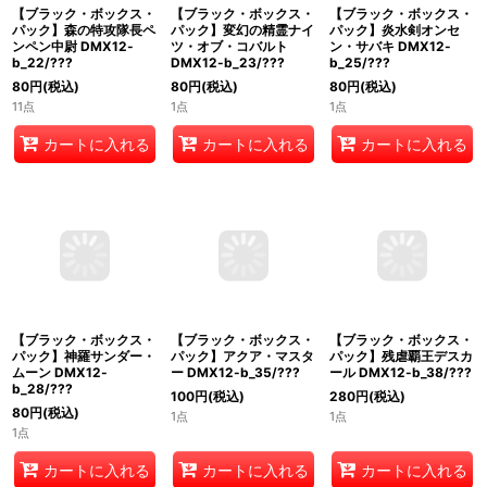
【ブラック・ボックス・
【ブラック・ボックス・
【ブラック・ボックス・
パック】森の特攻隊長ペ
パック】変幻の精霊ナイ
パック】炎水剣オンセ
ンペン中尉 DMX12-
ツ・オブ・コバルト
ン・サバキ DMX12-
b_22/???
DMX12-b_23/???
b_25/???
80
円
(税込)
80
円
(税込)
80
円
(税込)
11点
1点
1点
カートに入れる
カートに入れる
カートに入れる