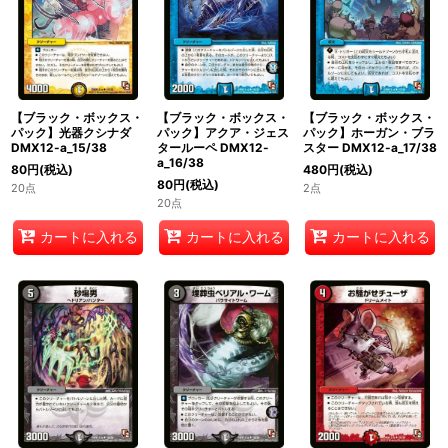
【ブラック・ボックス・
【ブラック・ボックス・
【ブラック・ボックス・
パック】光器クシナダ
パック】アクア・ジェス
パック】ホーガン・ブラ
DMX12-a_15/38
タールーペ DMX12-
スター DMX12-a_17/38
a_16/38
80
円
(税込)
480
円
(税込)
80
円
(税込)
20点
2点
20点
カートに入れる
カートに入れる
カートに入れる