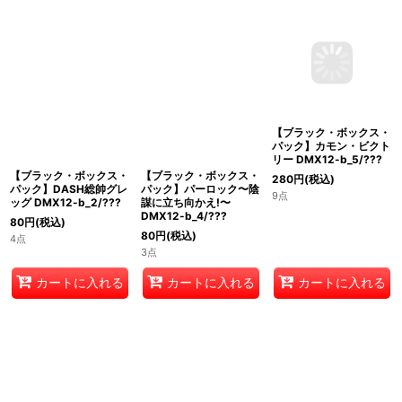
【ブラック・ボックス・
【ブラック・ボックス・
【ブラック・ボックス・
パック】DASH総帥グレ
パック】パーロック〜陰
パック】カモン・ビクト
ッグ DMX12-b_2/???
謀に立ち向かえ!〜
リー DMX12-b_5/???
DMX12-b_4/???
80
円
(税込)
280
円
(税込)
80
円
(税込)
4点
9点
3点
カートに入れる
カートに入れる
カートに入れる