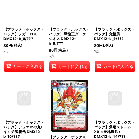
【ブラック・ボックス・
【ブラック・ボックス・
【ブラック・ボックス・
パック】シガーロス
パック】黒龍王ダーク・
パック】究極男
DMX12-b_6/???
ジオス DMX12-
DMX12-b_9/???
b_8/???
80
円
(税込)
80
円
(税込)
80
円
(税込)
7点
2点
6点
カートに入れる
カートに入れる
カートに入れる
【ブラック・ボックス・
【ブラック・ボックス・
【ブラック・ボックス・