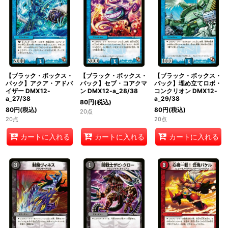
【ブラック・ボックス・
【ブラック・ボックス・
【ブラック・ボックス・
パック】アクア・アドバ
パック】セブ・コアクマ
パック】埋め立てロボ・
イザー DMX12-
ン DMX12-a_28/38
コンクリオン DMX12-
a_27/38
a_29/38
80
円
(税込)
80
円
(税込)
80
円
(税込)
20点
20点
20点
カートに入れる
カートに入れる
カートに入れる