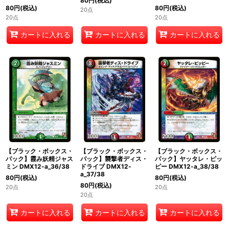
80
円
(税込)
80
円
(税込)
80
円
(税込)
20点
20点
20点
カートに入れる
カートに入れる
カートに入れる
【ブラック・ボックス・
【ブラック・ボックス・
【ブラック・ボックス・
パック】霞み妖精ジャス
パック】襲撃者ディス・
パック】ヤッタレ・ピッ
ミン DMX12-a_36/38
ドライブ DMX12-
ピー DMX12-a_38/38
a_37/38
80
円
(税込)
80
円
(税込)
80
円
(税込)
20点
20点
20点
カートに入れる
カートに入れる
カートに入れる