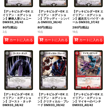
【デッキビルダーDX エ
【デッキビルダーDX エ
【デッキビルダーDX エ
イリアン・エディショ
イリアン・エディショ
イリアン・エディショ
ン】解体人形ジェニー
ン】ブラッディ・シンバ
ン】超次元リバイヴ・ホ
DMX03_35/42
ル DMX03_36/42
ール DMX03_37/42
80
円
(税込)
80
円
(税込)
280
円
(税込)
2点
10点
19点
カートに入れる
カートに入れる
カートに入れる
【デッキビルダーDX エ
【デッキビルダーDX エ
【デッキビルダーDX エ
イリアン・エディショ
イリアン・エディショ
イリアン・エディショ
ン】ゴースト・タッチ
ン】クリティカル・ブレ
ン】マイキーのペンチ
DMX03_38/42
ード DMX03_39/42
DMX03_40/42