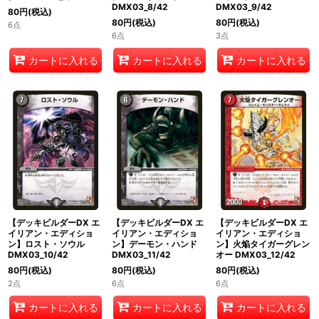
DMX03_8/42
DMX03_9/42
80
円
(税込)
80
円
(税込)
80
円
(税込)
6点
6点
3点
カートに入れる
カートに入れる
カートに入れる
【デッキビルダーDX エ
【デッキビルダーDX エ
【デッキビルダーDX エ
イリアン・エディショ
イリアン・エディショ
イリアン・エディショ
ン】ロスト・ソウル
ン】デーモン・ハンド
ン】火焔タイガーグレン
DMX03_10/42
DMX03_11/42
オー DMX03_12/42
80
円
(税込)
80
円
(税込)
80
円
(税込)
2点
6点
6点
カートに入れる
カートに入れる
カートに入れる