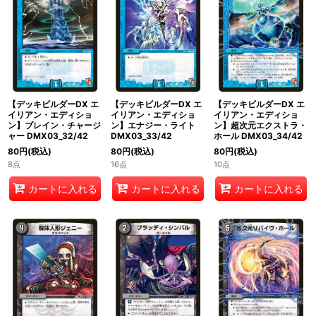
【デッキビルダーDX エ
【デッキビルダーDX エ
【デッキビルダーDX エ
イリアン・エディショ
イリアン・エディショ
イリアン・エディショ
ン】ブレイン・チャージ
ン】エナジー・ライト
ン】超次元エクストラ・
ャー DMX03_32/42
DMX03_33/42
ホール DMX03_34/42
80
円
(税込)
80
円
(税込)
80
円
(税込)
8点
16点
10点
カートに入れる
カートに入れる
カートに入れる