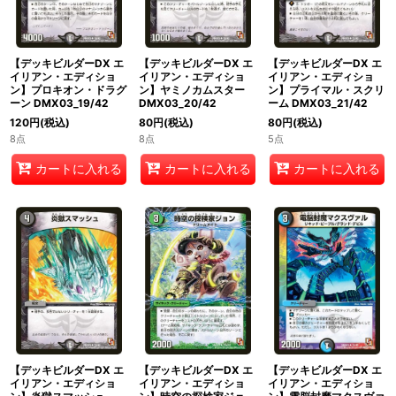
【デッキビルダーDX エ
【デッキビルダーDX エ
【デッキビルダーDX エ
イリアン・エディショ
イリアン・エディショ
イリアン・エディショ
ン】プロキオン・ドラグ
ン】ヤミノカムスター
ン】プライマル・スクリ
ーン DMX03_19/42
DMX03_20/42
ーム DMX03_21/42
120
円
(税込)
80
円
(税込)
80
円
(税込)
8点
8点
5点
カートに入れる
カートに入れる
カートに入れる
【デッキビルダーDX エ
【デッキビルダーDX エ
【デッキビルダーDX エ
イリアン・エディショ
イリアン・エディショ
イリアン・エディショ