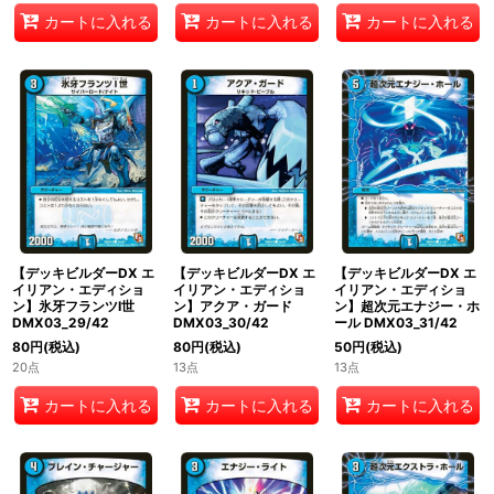
カートに入れる
カートに入れる
カートに入れる
【デッキビルダーDX エ
【デッキビルダーDX エ
【デッキビルダーDX エ
イリアン・エディショ
イリアン・エディショ
イリアン・エディショ
ン】氷牙フランツI世
ン】アクア・ガード
ン】超次元エナジー・ホ
DMX03_29/42
DMX03_30/42
ール DMX03_31/42
80
円
(税込)
80
円
(税込)
50
円
(税込)
20点
13点
13点
カートに入れる
カートに入れる
カートに入れる