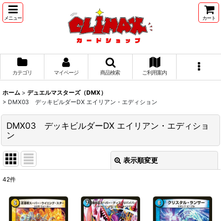
メニュー
カート
カテゴリ
マイページ
商品検索
ご利用案内
ホーム
>
デュエルマスターズ（DMX）
>
DMX03 デッキビルダーDX エイリアン・エディション
DMX03 デッキビルダーDX エイリアン・エディショ
ン
表示順変更
閉じる
42
件
表示数
:
並び順
: