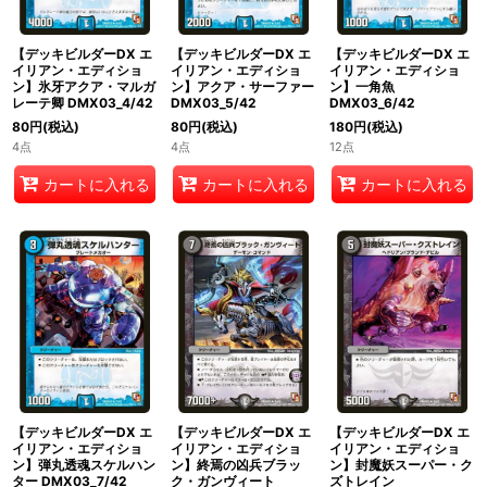
【デッキビルダーDX エ
【デッキビルダーDX エ
【デッキビルダーDX エ
イリアン・エディショ
イリアン・エディショ
イリアン・エディショ
ン】氷牙アクア・マルガ
ン】アクア・サーファー
ン】一角魚
レーテ卿 DMX03_4/42
DMX03_5/42
DMX03_6/42
80
円
(税込)
80
円
(税込)
180
円
(税込)
4点
4点
12点
カートに入れる
カートに入れる
カートに入れる
【デッキビルダーDX エ
【デッキビルダーDX エ
【デッキビルダーDX エ
イリアン・エディショ
イリアン・エディショ
イリアン・エディショ
ン】弾丸透魂スケルハン
ン】終焉の凶兵ブラッ
ン】封魔妖スーパー・ク
ター DMX03_7/42
ク・ガンヴィート
ズトレイン