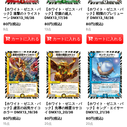
【ホワイト・ゼニス・パ
【ホワイト・ゼニス・パ
【ホワイト・ゼニス・パ
ック】進撃のトライスト
ック】空腹の超人
ック】戦慄のプレリュー
ーン DMX13_16/36
DMX13_17/36
ド DMX13_18/36
80
円
(税込)
80
円
(税込)
80
円
(税込)
9点
13点
8点
カートに入れる
カートに入れる
カートに入れる
【ホワイト・ゼニス・パ
【ホワイト・ゼニス・パ
【ホワイト・ゼニス・パ
ック】虚言の凶気サイコ
ック】先導の精霊ヨサコ
ック】キング・エイサー
ホラー DMX13_19/36
イ DMX13_20/36
DMX13_21/36
80
円
(税込)
80
円
(税込)
80
円
(税込)
15点
20点
20点