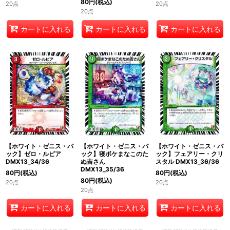
80
円
(税込)
20点
20点
20点
カートに入れる
カートに入れる
カートに入れる
【ホワイト・ゼニス・パ
【ホワイト・ゼニス・パ
【ホワイト・ゼニス・パ
ック】ゼロ・ルピア
ック】寝ボケまなこのた
ック】フェアリー・クリ
DMX13_34/36
ぬ吉さん
スタル DMX13_36/36
DMX13_35/36
80
円
(税込)
80
円
(税込)
80
円
(税込)
20点
20点
20点
カートに入れる
カートに入れる
カートに入れる