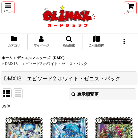
メニュー
カート
カテゴリ
マイページ
商品検索
ご利用案内
ホーム
>
デュエルマスターズ（DMX）
>
DMX13 エピソード2 ホワイト・ゼニス・パック
DMX13 エピソード2 ホワイト・ゼニス・パック
表示順変更
閉じる
39
件
表示数
:
並び順
: