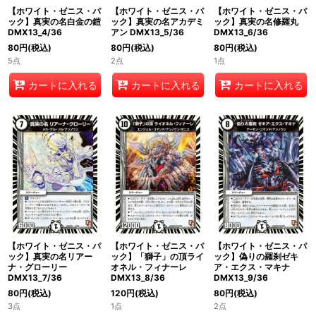
【ホワイト・ゼニス・パ
【ホワイト・ゼニス・パ
【ホワイト・ゼニス・パ
ック】真実の名白金の鎧
ック】真実の名アカデミ
ック】真実の名修羅丸
DMX13_4/36
アン DMX13_5/36
DMX13_6/36
80
円
(税込)
80
円
(税込)
80
円
(税込)
5点
2点
1点
カートに入れる
カートに入れる
カートに入れる
【ホワイト・ゼニス・パ
【ホワイト・ゼニス・パ
【ホワイト・ゼニス・パ
ック】真実の名リアー
ック】「獅子」の頂ライ
ック】偽りの羅刹ゼキ
ナ・グローリー
オネル・フィナーレ
ア・エクス・マキナ
DMX13_7/36
DMX13_8/36
DMX13_9/36
80
円
(税込)
120
円
(税込)
80
円
(税込)
3点
1点
2点