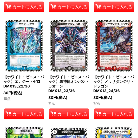
カートに入れる
カートに入れる
カートに入れる
【ホワイト・ゼニス・パ
【ホワイト・ゼニス・パ
【ホワイト・ゼニス・パ
ック】エナジー・ゼロ
ック】黒神龍オンバシ・
ック】メッサダンジリ・
DMX13_22/36
ラオーン
ドラゴン
DMX13_23/36
DMX13_24/36
80
円
(税込)
80
円
(税込)
80
円
(税込)
18点
11点
17点
カートに入れる
カートに入れる
カートに入れる