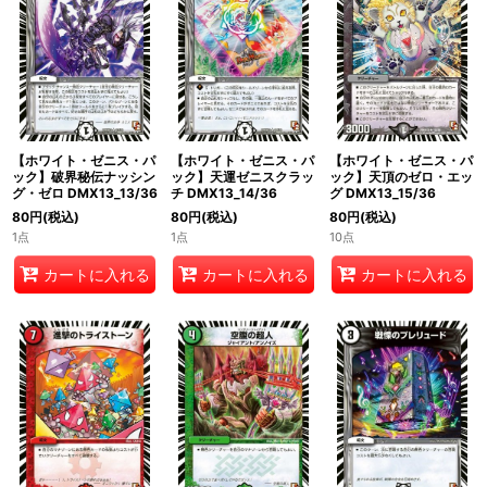
【ホワイト・ゼニス・パ
【ホワイト・ゼニス・パ
【ホワイト・ゼニス・パ
ック】破界秘伝ナッシン
ック】天運ゼニスクラッ
ック】天頂のゼロ・エッ
グ・ゼロ DMX13_13/36
チ DMX13_14/36
グ DMX13_15/36
80
円
(税込)
80
円
(税込)
80
円
(税込)
1点
1点
10点
カートに入れる
カートに入れる
カートに入れる