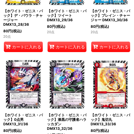
【ホワイト・ゼニス・パ
【ホワイト・ゼニス・パ
【ホワイト・ゼニス・パ
ック】デ・バウラ・チャ
ック】ツイート
ック】ブレイン・チャー
ージャー
DMX13_29/36
ジャー DMX13_30/36
DMX13_28/36
80
円
(税込)
80
円
(税込)
80
円
(税込)
20点
20点
20点
カートに入れる
カートに入れる
カートに入れる
【ホワイト・ゼニス・パ
【ホワイト・ゼニス・パ
【ホワイト・ゼニス・パ
ック】0点男
ック】漆黒の守護者ハラ
ック】鬼切丸
DMX13_31/36
ッカダン
DMX13_33/36
DMX13_32/36
80
円
(税込)
80
円
(税込)