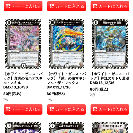
カートに入れる
カートに入れる
カートに入れる
【ホワイト・ゼニス・パ
【ホワイト・ゼニス・パ
【ホワイト・ゼニス・パ
ック】真実の名ハデスギ
ック】「武」の頂マキシ
ック】神託のサトリ最澄
ル・スキル
マム・ザ・マックス
DMX13_12/36
DMX13_10/36
DMX13_11/36
80
円
(税込)
80
円
(税込)
80
円
(税込)
2点
1点
6点
カートに入れる
カートに入れる
カートに入れる