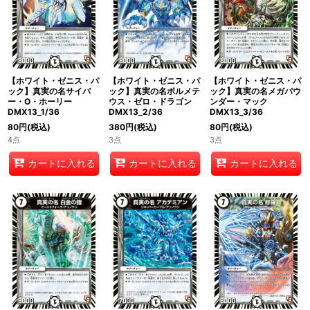
絞り込む
【ホワイト・ゼニス・パ
【ホワイト・ゼニス・パ
【ホワイト・ゼニス・パ
ック】真実の名サイバ
ック】真実の名ボルメテ
ック】真実の名メガパウ
ー・O・ホーリー
ウス・ゼロ・ドラゴン
ンダー・マック
DMX13_1/36
DMX13_2/36
DMX13_3/36
80
円
(税込)
380
円
(税込)
80
円
(税込)
4点
3点
3点
カートに入れる
カートに入れる
カートに入れる