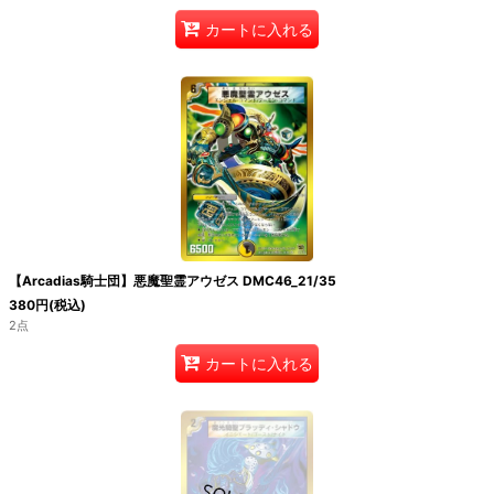
カートに入れる
【Arcadias騎士団】悪魔聖霊アウゼス DMC46_21/35
380
円
(税込)
2点
カートに入れる