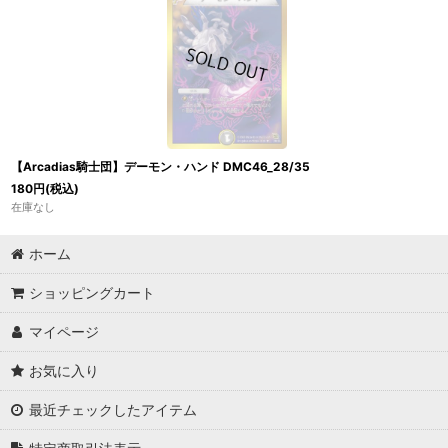
【Arcadias騎士団】デーモン・ハンド DMC46_28/35
180
円
(税込)
在庫なし
ホーム
ショッピングカート
マイページ
お気に入り
最近チェックしたアイテム