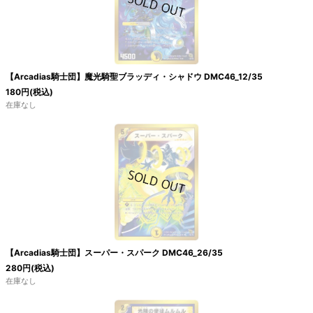
【Arcadias騎士団】魔光騎聖ブラッディ・シャドウ DMC46_12/35
180
円
(税込)
在庫なし
【Arcadias騎士団】スーパー・スパーク DMC46_26/35
280
円
(税込)
在庫なし