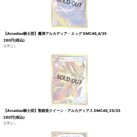
【Arcadias騎士団】魔弾アルカディア・エッグ DMC46_4/35
280
円
(税込)
在庫なし
【Arcadias騎士団】聖鎧亜クイーン・アルカディアス DMC46_25/35
280
円
(税込)
在庫なし