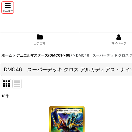
メニュー
カテゴリ
マイページ
ホーム
>
デュエルマスターズ(DMC01〜68)
>
DMC46 スーパーデッキ クロス
DMC46 スーパーデッキ クロス アルカディアス・ナイ
18
件
表示数
:
並び順
: