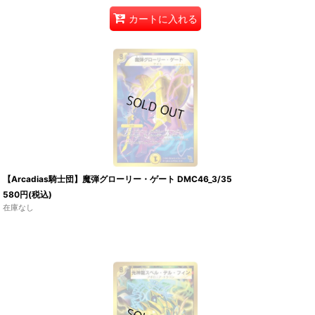
カートに入れる
【Arcadias騎士団】魔弾グローリー・ゲート DMC46_3/35
580
円
(税込)
在庫なし