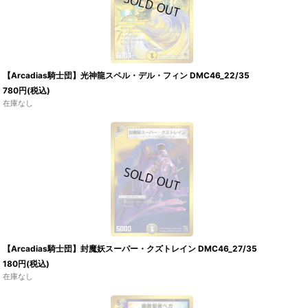
【Arcadias騎士団】光神龍スペル・デル・フィン DMC46_22/35
780
円
(税込)
在庫なし
【Arcadias騎士団】封魔妖スーパー・クズトレイン DMC46_27/35
180
円
(税込)
在庫なし