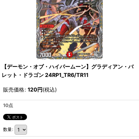
【デーモン・オブ・ハイパームーン】グラディアン・バ
レット・ドラゴン 24RP1_TR6/TR11
販売価格
:
120
円
(税込)
10点
数量
: