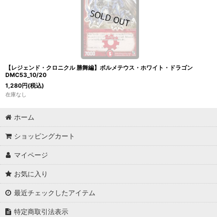
【レジェンド・クロニクル 勝舞編】ボルメテウス・ホワイト・ドラゴン
DMC53_10/20
1,280
円
(税込)
在庫なし
ホーム
ショッピングカート
マイページ
お気に入り
最近チェックしたアイテム
特定商取引法表示