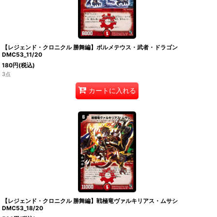
【レジェンド・クロニクル 勝舞編】ボルメテウス・武者・ドラゴン
DMC53_11/20
180
円
(税込)
3点
カートに入れる
【レジェンド・クロニクル 勝舞編】戦極竜ヴァルキリアス・ムサシ
DMC53_18/20