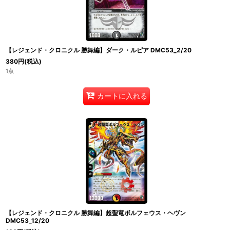
【レジェンド・クロニクル 勝舞編】ダーク・ルピア DMC53_2/20
380
円
(税込)
1点
カートに入れる
【レジェンド・クロニクル 勝舞編】超聖竜ボルフェウス・ヘヴン
DMC53_12/20