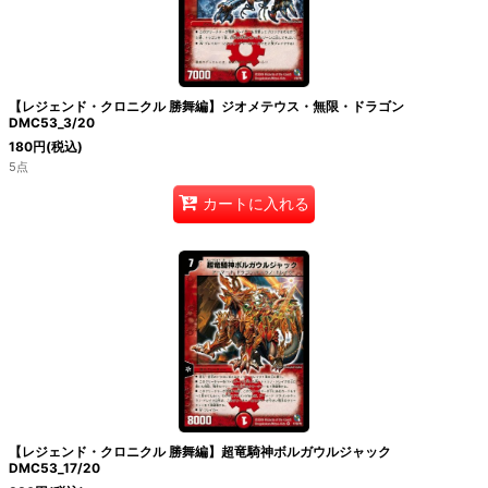
絞り込む
【レジェンド・クロニクル 勝舞編】ジオメテウス・無限・ドラゴン
DMC53_3/20
180
円
(税込)
5点
カートに入れる
【レジェンド・クロニクル 勝舞編】超竜騎神ボルガウルジャック
DMC53_17/20