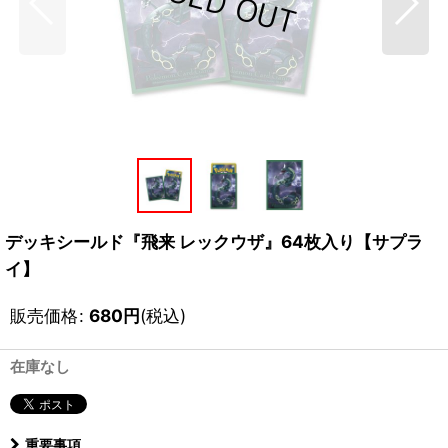
デッキシールド『飛来 レックウザ』64枚入り【サプラ
イ】
販売価格
:
680
円
(税込)
在庫なし
重要事項