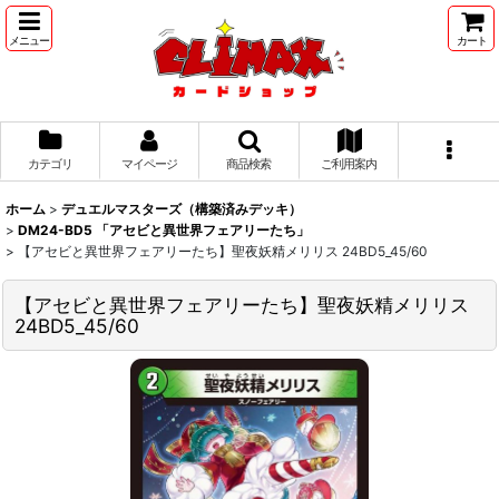
メニュー
カート
カテゴリ
マイページ
商品検索
ご利用案内
ホーム
>
デュエルマスターズ（構築済みデッキ）
>
DM24-BD5 「アセビと異世界フェアリーたち」
>
【アセビと異世界フェアリーたち】聖夜妖精メリリス 24BD5_45/60
【アセビと異世界フェアリーたち】聖夜妖精メリリス
24BD5_45/60