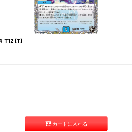
_T12
[
T
]
カートに入れる