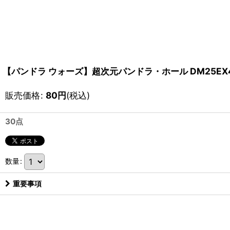
【パンドラ ウォーズ】超次元パンドラ・ホール DM25EX4
販売価格
:
80
円
(税込)
30点
数量
:
重要事項