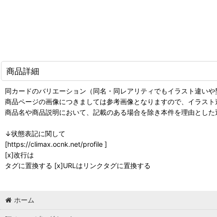
商品詳細
同カードのバリエーション（同名・同レアリティでもイラスト違いや
商品ページの画像につきましては参考画像となりますので、イラスト
商品名や商品説明において、記載のある場合を除き本件を理由とした
↓状態表記に関して
[https://climax.ocnk.net/profile ]
[x]改行は
タグに置換する [x]URLはリンクタグに置換する
ホーム