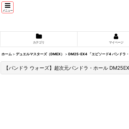
メニュー
カテゴリ
マイページ
ホーム
>
デュエルマスターズ（DMEX）
>
DM25-EX4 「エピソード4 パンド
【パンドラ ウォーズ】超次元パンドラ・ホール DM25EX4