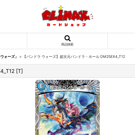
商品検索
ラ・ウォーズ」
>
【パンドラ ウォーズ】超次元パンドラ・ホール DM25EX4_T12
_T12
[
T
]