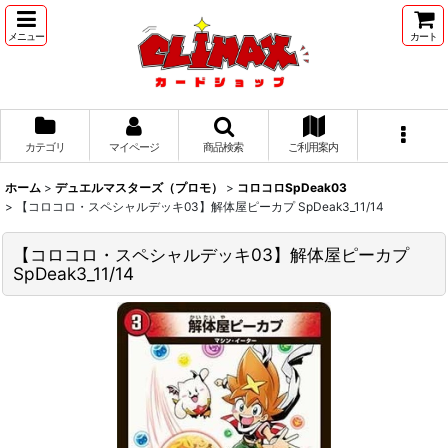
メニュー
カート
カテゴリ
マイページ
商品検索
ご利用案内
ホーム
>
デュエルマスターズ（プロモ）
>
コロコロSpDeak03
>
【コロコロ・スペシャルデッキ03】解体屋ピーカプ SpDeak3_11/14
【コロコロ・スペシャルデッキ03】解体屋ピーカプ
SpDeak3_11/14