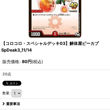
【コロコロ・スペシャルデッキ03】解体屋ピーカプ
SpDeak3_11/14
販売価格
:
80
円
(税込)
20点
数量
:
重要事項