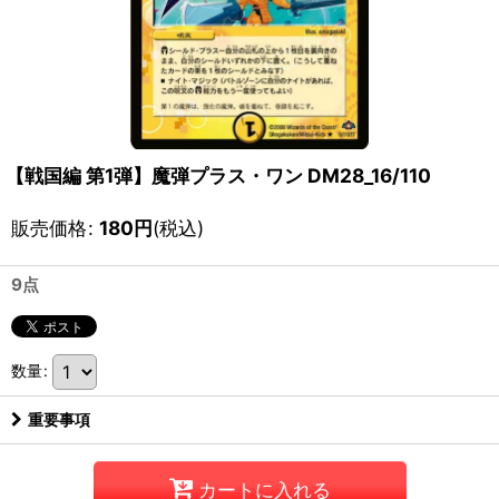
【戦国編 第1弾】魔弾プラス・ワン DM28_16/110
販売価格
:
180
円
(税込)
9点
数量
:
重要事項
カートに入れる