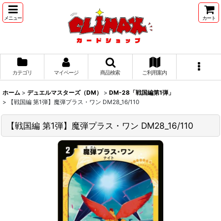
メニュー
カート
カテゴリ
マイページ
商品検索
ご利用案内
ホーム
>
デュエルマスターズ（DM）
>
DM-28「戦国編第1弾」
>
【戦国編 第1弾】魔弾プラス・ワン DM28_16/110
【戦国編 第1弾】魔弾プラス・ワン DM28_16/110