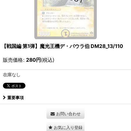
【戦国編 第1弾】魔光王機デ・バウラ伯 DM28_13/110
販売価格
:
280
円
(税込)
在庫なし
重要事項
お問い合わせ
お気に入り登録