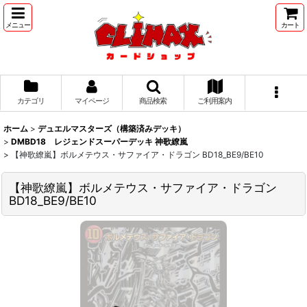
メニュー
カート
カテゴリ
マイページ
商品検索
ご利用案内
ホーム
>
デュエルマスターズ（構築済みデッキ）
>
DMBD18 レジェンドスーパーデッキ 神歌繚嵐
>
【神歌繚嵐】ボルメテウス・サファイア・ドラゴン BD18_BE9/BE10
【神歌繚嵐】ボルメテウス・サファイア・ドラゴン
BD18_BE9/BE10