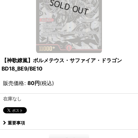
【神歌繚嵐】ボルメテウス・サファイア・ドラゴン
BD18_BE9/BE10
販売価格
:
80
円
(税込)
在庫なし
重要事項