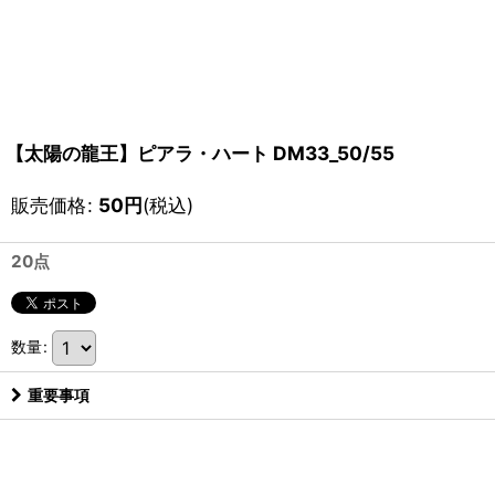
【太陽の龍王】ピアラ・ハート DM33_50/55
販売価格
:
50
円
(税込)
20点
数量
:
重要事項