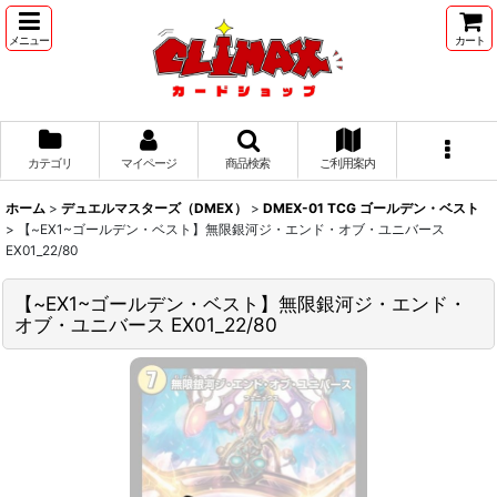
メニュー
カート
カテゴリ
マイページ
商品検索
ご利用案内
ホーム
>
デュエルマスターズ（DMEX）
>
DMEX-01 TCG ゴールデン・ベスト
>
【~EX1~ゴールデン・ベスト】無限銀河ジ・エンド・オブ・ユニバース
EX01_22/80
【~EX1~ゴールデン・ベスト】無限銀河ジ・エンド・
オブ・ユニバース EX01_22/80