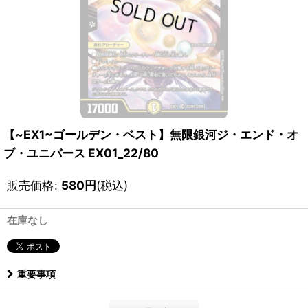
【~EX1~ゴールデン・ベスト】無限銀河ジ・エンド・オ
ブ・ユニバース EX01_22/80
販売価格
:
580
円
(税込)
在庫なし
重要事項