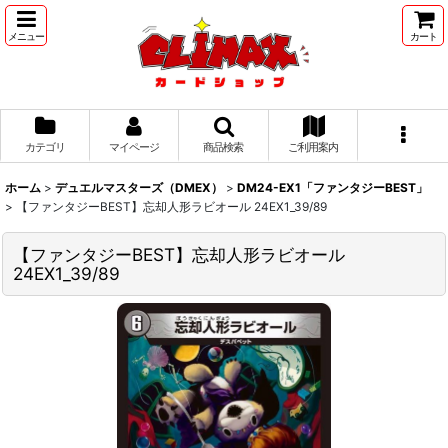
メニュー
カート
カテゴリ
マイページ
商品検索
ご利用案内
ホーム
>
デュエルマスターズ（DMEX）
>
DM24-EX1「ファンタジーBEST」
>
【ファンタジーBEST】忘却人形ラビオール 24EX1_39/89
【ファンタジーBEST】忘却人形ラビオール
24EX1_39/89