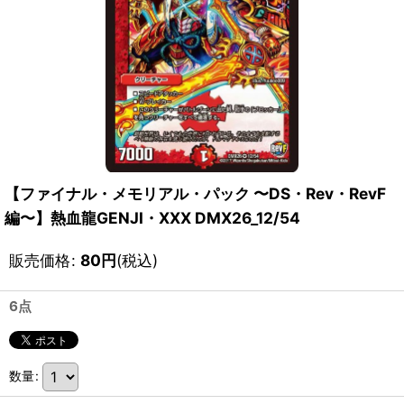
【ファイナル・メモリアル・パック 〜DS・Rev・RevF
編〜】熱血龍GENJI・XXX DMX26_12/54
販売価格
:
80
円
(税込)
6点
数量
: