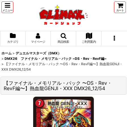
メニュー
カート
カテゴリ
マイページ
商品検索
ご利用案内
ホーム
>
デュエルマスターズ（DMX）
>
DMX26 ファイナル・メモリアル・パック ~DS・Rev・RevF編~
>
【ファイナル・メモリアル・パック 〜DS・Rev・RevF編〜】熱血龍GENJI・
XXX DMX26_12/54
【ファイナル・メモリアル・パック 〜DS・Rev・
RevF編〜】熱血龍GENJI・XXX DMX26_12/54