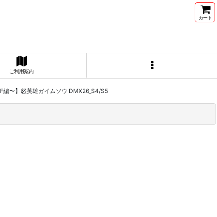
カート
ご利用案内
編〜】怒英雄ガイムソウ DMX26_S4/S5