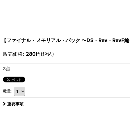
【ファイナル・メモリアル・パック 〜DS・Rev・RevF編〜
販売価格
:
280
円
(税込)
3点
数量
:
重要事項