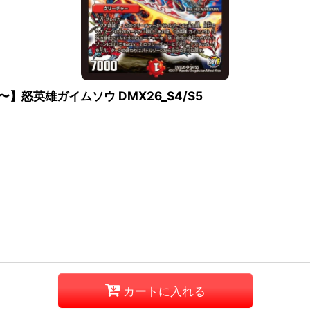
】怒英雄ガイムソウ DMX26_S4/S5
カートに入れる