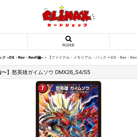
商品検索
 ~DS・Rev・RevF編~
>
【ファイナル・メモリアル・パック 〜DS・Rev・RevF
〜】怒英雄ガイムソウ DMX26_S4/S5